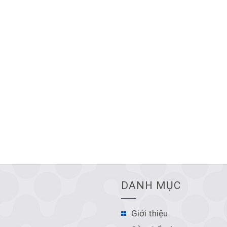
DANH MỤC
Giới thiệu