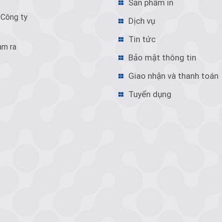
Sản phẩm in
 Công ty
Dịch vụ
Tin tức
àm ra
Bảo mật thông tin
Giao nhận và thanh toán
Tuyển dụng