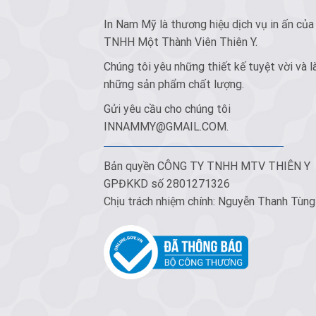
In Nam Mỹ là thương hiệu dịch vụ in ấn của
TNHH Một Thành Viên Thiên Y.
Chúng tôi yêu những thiết kế tuyệt vời và l
những sản phẩm chất lượng.
Gửi yêu cầu cho chúng tôi
INNAMMY@GMAIL.COM
.
Bản quyền CÔNG TY TNHH MTV THIÊN Y
GPĐKKD số 2801271326
Chịu trách nhiệm chính: Nguyễn Thanh Tùng