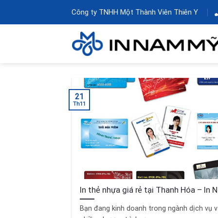
Skip
Công ty TNHH Một Thành Viên Thiên Y
to
content
21
Th11
In thẻ nhựa giá rẻ tại Thanh Hóa – In
Bạn đang kinh doanh trong ngành dịch vụ v