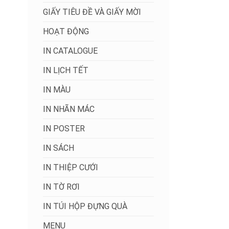
GIẤY TIÊU ĐỀ VÀ GIẤY MỜI
HOẠT ĐỘNG
IN CATALOGUE
IN LỊCH TẾT
IN MÀU
IN NHÃN MÁC
IN POSTER
IN SÁCH
IN THIỆP CƯỚI
IN TỜ RƠI
IN TÚI HỘP ĐỰNG QUÀ
MENU