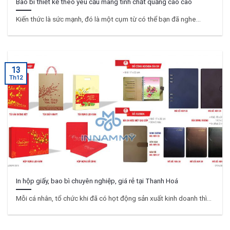
Bao bì thiết kế theo yêu cầu mang tính chất quảng cáo cao
Kiến thức là sức mạnh, đó là một cụm từ có thể bạn đã nghe...
13
Th12
In hộp giấy, bao bì chuyên nghiệp, giá rẻ tại Thanh Hoá
Mỗi cá nhân, tổ chức khi đã có họt động sản xuất kinh doanh thì...