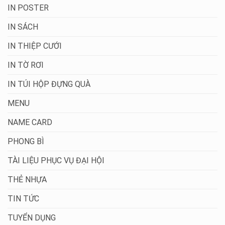
IN POSTER
IN SÁCH
IN THIỆP CƯỚI
IN TỜ RƠI
IN TÚI HỘP ĐỰNG QUÀ
MENU
NAME CARD
PHONG BÌ
TÀI LIỆU PHỤC VỤ ĐẠI HỘI
THẺ NHỰA
TIN TỨC
TUYỂN DỤNG