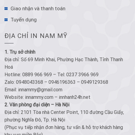
Giao nhận và thanh toán
Tuyển dụng
ĐỊA CHỈ IN NAM MỸ
1. Trụ sở chính
Địa chỉ: Số 69 Minh Khai, Phường Hạc Thành, Tỉnh Thanh
Hoá
Hotline: 0889 966 969 – Tel: 0237 3966 969
Zalo: 0948043368 – 0946196363 – 0949129368
Email: innammy@gmail.com
Website: innammy.com – innhanh24h.net
2. Văn phòng đại diện – Hà Nội
Địa chỉ: 2101 Tòa nhà Center Point, 110 đường Cầu Giấy,
phường Nghĩa Đô, Tp. Hà Nội
(Phục vụ tiếp nhận đơn hàng, tư vấn & hỗ trợ khách hàng
khu vực miền Bắc)