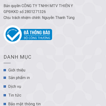
Bản quyền CÔNG TY TNHH MTV THIÊN Y
GPĐKKD số 2801271326
Chịu trách nhiệm chính: Nguyễn Thanh Tùng
DANH MỤC
Giới thiệu
Sản phẩm in
Dịch vụ
Tin tức
Bảo mật thông tin