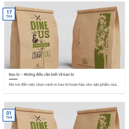
17
Th9
Bao bì – Những điều cần biết về bao bì
Khi nói đến việc chọn cách in bao bì hoàn hảo cho sản phẩm của...
01
Th9