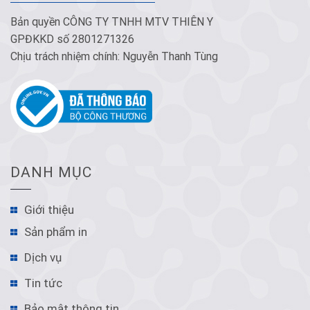
Bản quyền CÔNG TY TNHH MTV THIÊN Y
GPĐKKD số 2801271326
Chịu trách nhiệm chính: Nguyễn Thanh Tùng
DANH MỤC
Giới thiệu
Sản phẩm in
Dịch vụ
Tin tức
Bảo mật thông tin