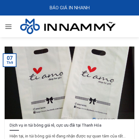
Skip
BÁO GIÁ IN NHANH
to
content
07
Th9
Dịch vụ in túi bóng giá rẻ, cực ưu đãi tại Thanh Hóa
Hiện tại, in túi bóng giá rẻ đang nhận được sự quan tâm của rất...