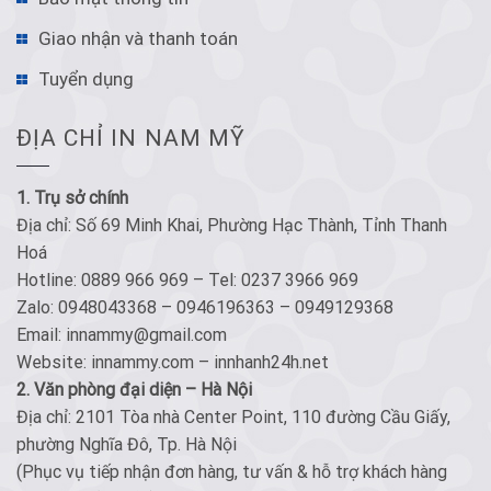
Giao nhận và thanh toán
Tuyển dụng
ĐỊA CHỈ IN NAM MỸ
1. Trụ sở chính
Địa chỉ: Số 69 Minh Khai, Phường Hạc Thành, Tỉnh Thanh
Hoá
Hotline: 0889 966 969 – Tel: 0237 3966 969
Zalo: 0948043368 – 0946196363 – 0949129368
Email: innammy@gmail.com
Website: innammy.com – innhanh24h.net
2. Văn phòng đại diện – Hà Nội
Địa chỉ: 2101 Tòa nhà Center Point, 110 đường Cầu Giấy,
phường Nghĩa Đô, Tp. Hà Nội
(Phục vụ tiếp nhận đơn hàng, tư vấn & hỗ trợ khách hàng