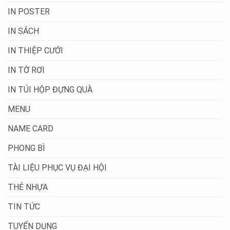
IN POSTER
IN SÁCH
IN THIỆP CƯỚI
IN TỜ RƠI
IN TÚI HỘP ĐỰNG QUÀ
MENU
NAME CARD
PHONG BÌ
TÀI LIỆU PHỤC VỤ ĐẠI HỘI
THẺ NHỰA
TIN TỨC
TUYỂN DỤNG