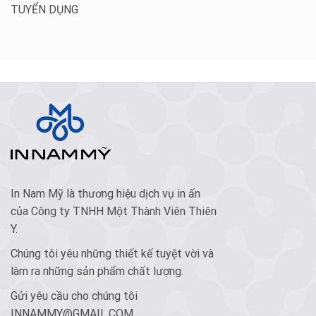
TUYỂN DỤNG
In Nam Mỹ là thương hiệu dịch vụ in ấn
của Công ty TNHH Một Thành Viên Thiên
Y.
Chúng tôi yêu những thiết kế tuyệt vời và
làm ra những sản phẩm chất lượng.
Gửi yêu cầu cho chúng tôi
INNAMMY@GMAIL.COM
.