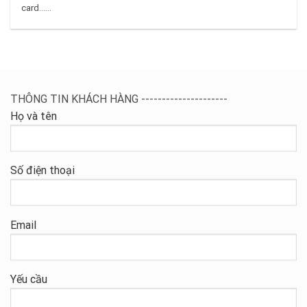
card…...
THÔNG TIN KHÁCH HÀNG ---------------------
Họ và tên
Số điện thoại
Email
Yếu cầu