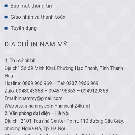
Bảo mật thông tin
Giao nhận và thanh toán
Tuyển dụng
ĐỊA CHỈ IN NAM MỸ
1. Trụ sở chính
Địa chỉ: Số 69 Minh Khai, Phường Hạc Thành, Tỉnh Thanh
Hoá
Hotline: 0889 966 969 – Tel: 0237 3966 969
Zalo: 0948043368 – 0946196363 – 0949129368
Email: innammy@gmail.com
Website: innammy.com – innhanh24h.net
2. Văn phòng đại diện – Hà Nội
Địa chỉ: 2101 Tòa nhà Center Point, 110 đường Cầu Giấy,
phường Nghĩa Đô, Tp. Hà Nội