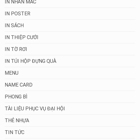
IN NHÃN MÁC
IN POSTER
IN SÁCH
IN THIỆP CƯỚI
IN TỜ RƠI
IN TÚI HỘP ĐỰNG QUÀ
MENU
NAME CARD
PHONG BÌ
TÀI LIỆU PHỤC VỤ ĐẠI HỘI
THẺ NHỰA
TIN TỨC