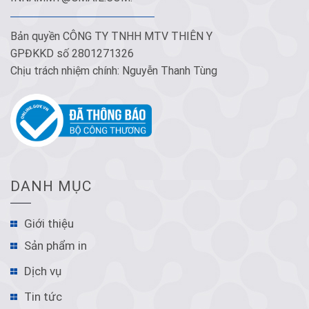
Bản quyền CÔNG TY TNHH MTV THIÊN Y
GPĐKKD số 2801271326
Chịu trách nhiệm chính: Nguyễn Thanh Tùng
DANH MỤC
Giới thiệu
Sản phẩm in
Dịch vụ
Tin tức