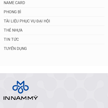
NAME CARD
PHONG BÌ
TÀI LIỆU PHỤC VỤ ĐẠI HỘI
THẺ NHỰA
TIN TỨC
TUYỂN DỤNG