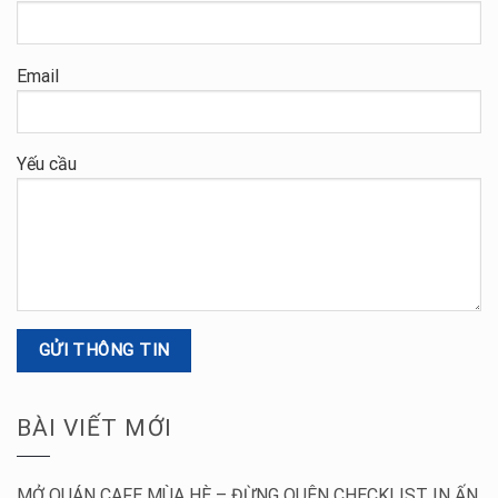
Email
Yếu cầu
BÀI VIẾT MỚI
MỞ QUÁN CAFE MÙA HÈ – ĐỪNG QUÊN CHECKLIST IN ẤN