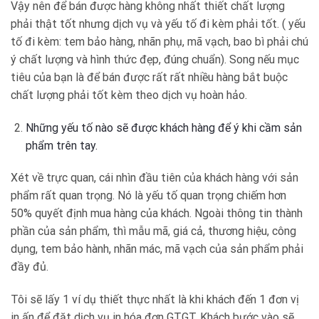
Vậy nên để bán được hàng không nhất thiết chất lượng
phải thật tốt nhưng dịch vụ và yếu tố đi kèm phải tốt. ( yếu
tố đi kèm: tem bảo hàng, nhãn phụ, mã vạch, bao bì phải chú
ý chất lượng và hình thức đẹp, đúng chuẩn). Song nếu mục
tiêu của bạn là để bán được rất rất nhiều hàng bắt buộc
chất lượng phải tốt kèm theo dịch vụ hoàn hảo.
Những yếu tố nào sẽ được khách hàng để ý khi cầm sản
phẩm trên tay.
Xét về trực quan, cái nhìn đầu tiên của khách hàng với sản
phẩm rất quan trọng. Nó là yếu tố quan trọng chiếm hơn
50% quyết định mua hàng của khách. Ngoài thông tin thành
phần của sản phẩm, thì mẫu mã, giá cả, thương hiệu, công
dụng, tem bảo hành, nhãn mác, mã vạch của sản phẩm phải
đầy đủ.
Tôi sẽ lấy 1 ví dụ thiết thực nhất là khi khách đến 1 đơn vị
in ấn để đặt dịch vụ in hóa đơn GTGT. Khách bước vào sẽ