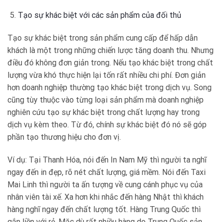
Tạo sự khác biệt với các sản phẩm của đối thủ
Tạo sự khác biệt trong sản phẩm cung cấp để hấp dẫn
khách là một trong những chiến lược tăng doanh thu. Nhưng
điều đó không đơn giản trong. Nếu tạo khác biệt trong chất
lượng vừa khó thực hiện lại tốn rất nhiều chi phí. Đơn giản
hơn doanh nghiệp thường tạo khác biệt trong dịch vụ. Song
cũng tùy thuộc vào từng loại sản phẩm mà doanh nghiệp
nghiên cứu tạo sự khác biệt trong chất lượng hay trong
dịch vụ kèm theo. Từ đó, chính sự khác biệt đó nó sẽ góp
phần tạo thương hiệu cho đơn vị.
Ví dụ: Tại Thanh Hóa, nói đến In Nam Mỹ thì người ta nghĩ
ngay đến in đẹp, rõ nét chất lượng, giá mềm. Nói đến Taxi
Mai Linh thì người ta ấn tượng về cung cánh phục vụ của
nhân viên tài xế. Xa hơn khi nhắc đến hàng Nhật thì khách
hàng nghĩ ngay đến chất lượng tốt. Hàng Trung Quốc thì
gắn liền với rẻ. Mặc dù rất nhiều hàng do Trung Quốc sản