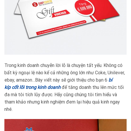
Trong kinh doanh chuyễn lời lỗ là chuyện tất yếu. Không có
bất kỳ ngoại lệ nào kể cả những ông lớn như Coke, Unilever,
ebay, amazon…Bày viết này sẽ giới thiệu cho bạn 6
bí
kíp cốt lõi trong kinh doanh
để tăng doanh thu lên mức tối
đa mà tôi tích lũy được. Hãy cũng chúng tôi tìm hiểu và
tham khảo nhưng kinh nghiệm đem lại hiệu quả kinh ngay
nhé.