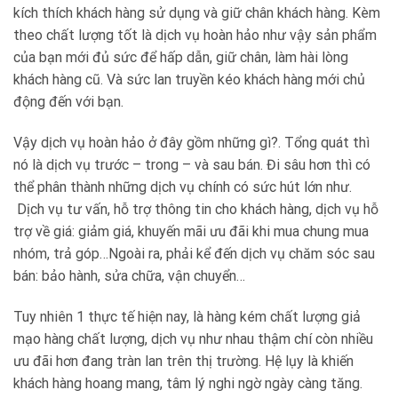
kích thích khách hàng sử dụng và giữ chân khách hàng. Kèm
theo chất lượng tốt là dịch vụ hoàn hảo như vậy sản phẩm
của bạn mới đủ sức để hấp dẫn, giữ chân, làm hài lòng
khách hàng cũ. Và sức lan truyền kéo khách hàng mới chủ
động đến với bạn.
Vậy dịch vụ hoàn hảo ở đây gồm những gì?. Tổng quát thì
nó là dịch vụ trước – trong – và sau bán. Đi sâu hơn thì có
thể phân thành những dịch vụ chính có sức hút lớn như.
Dịch vụ tư vấn, hỗ trợ thông tin cho khách hàng, dịch vụ hỗ
trợ về giá: giảm giá, khuyến mãi ưu đãi khi mua chung mua
nhóm, trả góp…Ngoài ra, phải kể đến dịch vụ chăm sóc sau
bán: bảo hành, sửa chữa, vận chuyển…
Tuy nhiên 1 thực tế hiện nay, là hàng kém chất lượng giả
mạo hàng chất lượng, dịch vụ như nhau thậm chí còn nhiều
ưu đãi hơn đang tràn lan trên thị trường. Hệ lụy là khiến
khách hàng hoang mang, tâm lý nghi ngờ ngày càng tăng.