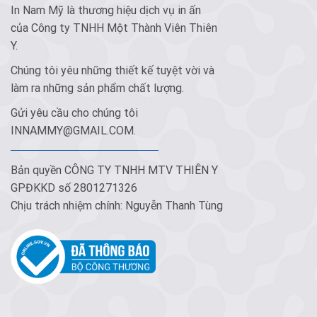
In Nam Mỹ là thương hiệu dịch vụ in ấn
của Công ty TNHH Một Thành Viên Thiên
Y.
Chúng tôi yêu những thiết kế tuyệt vời và
làm ra những sản phẩm chất lượng.
Gửi yêu cầu cho chúng tôi
INNAMMY@GMAIL.COM
.
Bản quyền CÔNG TY TNHH MTV THIÊN Y
GPĐKKD số 2801271326
Chịu trách nhiệm chính: Nguyễn Thanh Tùng