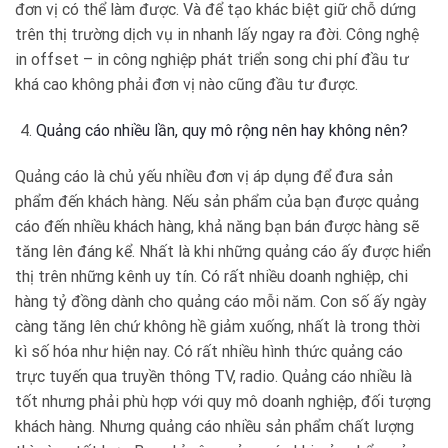
đơn vị có thể làm được. Và để tạo khác biệt giữ chỗ dứng
trên thị trường dịch vụ in nhanh lấy ngay ra đời. Công nghệ
in offset – in công nghiệp phát triển song chi phí đầu tư
khá cao không phải đơn vị nào cũng đầu tư được.
Quảng cáo nhiều lần, quy mô rộng nên hay không nên?
Quảng cáo là chủ yếu nhiều đơn vị áp dụng để đưa sản
phẩm đến khách hàng. Nếu sản phẩm của bạn được quảng
cáo đến nhiều khách hàng, khả năng bạn bán được hàng sẽ
tăng lên đáng kể. Nhất là khi những quảng cáo ấy được hiển
thị trên những kênh uy tín. Có rất nhiều doanh nghiệp, chi
hàng tỷ đồng dành cho quảng cáo mỗi năm. Con số ấy ngày
càng tăng lên chứ không hề giảm xuống, nhất là trong thời
kì số hóa như hiện nay. Có rất nhiều hình thức quảng cáo
trực tuyến qua truyền thông TV, radio. Quảng cáo nhiều là
tốt nhưng phải phù hợp với quy mô doanh nghiệp, đối tượng
khách hàng. Nhưng quảng cáo nhiều sản phẩm chất lượng