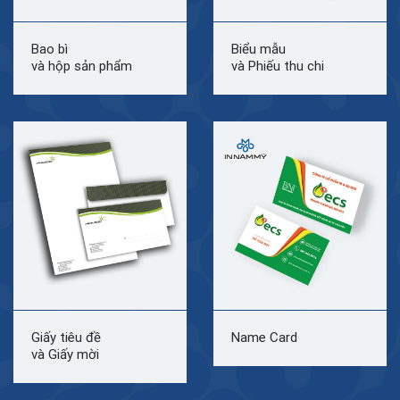
Bao bì
Biểu mẫu
và hộp sản phẩm
và Phiếu thu chi
Giấy tiêu đề
Name Card
và Giấy mời