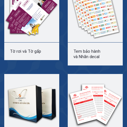
Tờ rơi và Tờ gấp
Tem bảo hành
và Nhãn decal