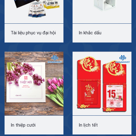
Tài liệu phục vụ đại hội
In khắc dấu
In thiệp cưới
In lịch tết