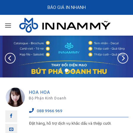
Skip
BÁO GIÁ IN NHANH
to
content
HOA HOA
Bộ Phận Kinh Doanh
088 9966 969
Đặt hàng, hỗ trợ dịch vụ khắc dấu và thiệp cưới.