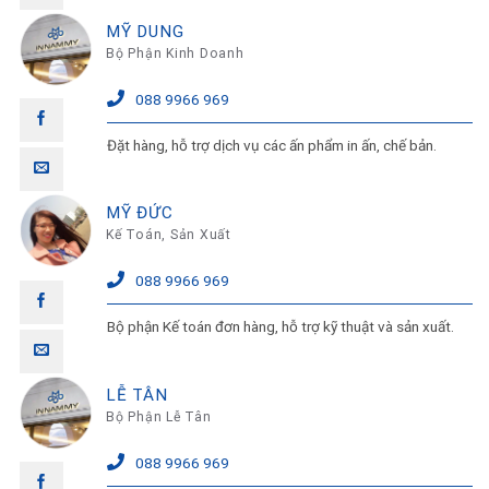
MỸ DUNG
Bộ Phận Kinh Doanh
088 9966 969
Đặt hàng, hỗ trợ dịch vụ các ấn phẩm in ấn, chế bản.
MỸ ĐỨC
Kế Toán, Sản Xuất
088 9966 969
Bộ phận Kế toán đơn hàng, hỗ trợ kỹ thuật và sản xuất.
LỄ TÂN
Bộ Phận Lễ Tân
088 9966 969