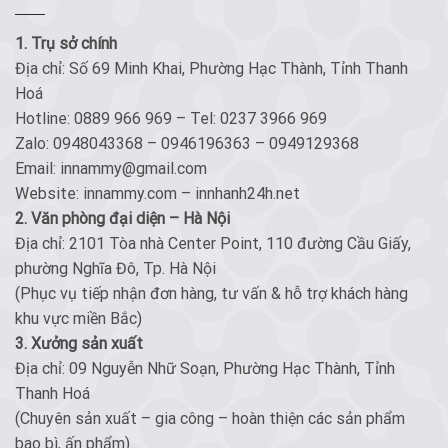
1. Trụ sở chính
Địa chỉ: Số 69 Minh Khai, Phường Hạc Thành, Tỉnh Thanh
Hoá
Hotline: 0889 966 969 – Tel: 0237 3966 969
Zalo: 0948043368 – 0946196363 – 0949129368
Email: innammy@gmail.com
Website: innammy.com – innhanh24h.net
2. Văn phòng đại diện – Hà Nội
Địa chỉ: 2101 Tòa nhà Center Point, 110 đường Cầu Giấy,
phường Nghĩa Đô, Tp. Hà Nội
(Phục vụ tiếp nhận đơn hàng, tư vấn & hỗ trợ khách hàng
khu vực miền Bắc)
3. Xưởng sản xuất
Địa chỉ: 09 Nguyễn Nhữ Soạn, Phường Hạc Thành, Tỉnh
Thanh Hoá
(Chuyên sản xuất – gia công – hoàn thiện các sản phẩm
bao bì, ấn phẩm)