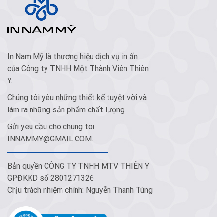
In Nam Mỹ là thương hiệu dịch vụ in ấn
của Công ty TNHH Một Thành Viên Thiên
Y.
Chúng tôi yêu những thiết kế tuyệt vời và
làm ra những sản phẩm chất lượng.
Gửi yêu cầu cho chúng tôi
INNAMMY@GMAIL.COM
.
Bản quyền CÔNG TY TNHH MTV THIÊN Y
GPĐKKD số 2801271326
Chịu trách nhiệm chính: Nguyễn Thanh Tùng