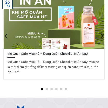
26
Th5
Mở Quán Cafe Mùa Hè – Đừng Quên Checklist In Ấn Này!
Mở Quán Cafe Mùa Hè – Đừng Quên Checklist In Ấn Này! Mùa hè
là thời điểm lý tưởng để khai trương các quán cafe, trà sữa, nước
ép. Thời...