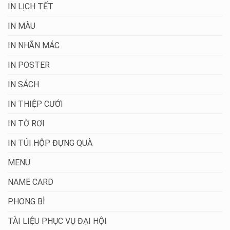
IN LỊCH TẾT
IN MÀU
IN NHÃN MÁC
IN POSTER
IN SÁCH
IN THIỆP CƯỚI
IN TỜ RƠI
IN TÚI HỘP ĐỰNG QUÀ
MENU
NAME CARD
PHONG BÌ
TÀI LIỆU PHỤC VỤ ĐẠI HỘI