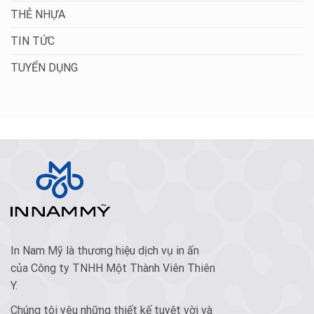
THẺ NHỰA
TIN TỨC
TUYỂN DỤNG
In Nam Mỹ là thương hiệu dịch vụ in ấn
của Công ty TNHH Một Thành Viên Thiên
Y.
Chúng tôi yêu những thiết kế tuyệt vời và