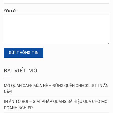
Yếu cầu
BÀI VIẾT MỚI
MỞ QUÁN CAFE MÙA HÈ – ĐỪNG QUÊN CHECKLIST IN ẤN
NÀY!
IN ẤN TỜ RƠI – GIẢI PHÁP QUẢNG BÁ HIỆU QUẢ CHO MỌI
DOANH NGHIỆP