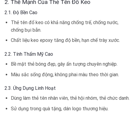
2. Thế Mạnh Của Thẻ Tên Đổ Keo
2.1. Độ Bền Cao
Thẻ tên đổ keo có khả năng chống trế, chống nước,
chống bụi bẫn.
Chất liệu keo epoxy tăng độ bền, hạn chế trày xước.
2.2. Tính Thẩm Mỹ Cao
Bề mặt thẻ bóng đẹp, gây ấn tượng chuyên nghiệp.
Màu sắc sống động, không phai màu theo thời gian.
2.3. Ứng Dụng Linh Hoạt
Dùng làm thẻ tên nhân viên, thẻ hội nhóm, thẻ chức danh.
Sử dụng trong quà tặng, dán logo thương hiệu.