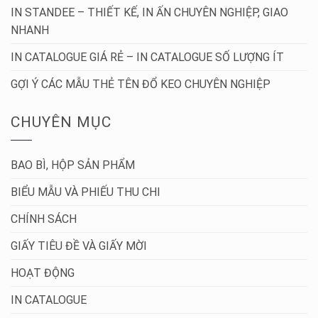
IN STANDEE – THIẾT KẾ, IN ẤN CHUYÊN NGHIỆP, GIAO
NHANH
IN CATALOGUE GIÁ RẺ – IN CATALOGUE SỐ LƯỢNG ÍT
GỢI Ý CÁC MẪU THẺ TÊN ĐỔ KEO CHUYÊN NGHIỆP
CHUYÊN MỤC
BAO BÌ, HỘP SẢN PHẨM
BIỂU MẪU VÀ PHIẾU THU CHI
CHÍNH SÁCH
GIẤY TIÊU ĐỀ VÀ GIẤY MỜI
HOẠT ĐỘNG
IN CATALOGUE