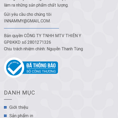
làm ra những sản phẩm chất lượng.
Gửi yêu cầu cho chúng tôi
INNAMMY@GMAIL.COM
.
Bản quyền CÔNG TY TNHH MTV THIÊN Y
GPĐKKD số 2801271326
Chịu trách nhiệm chính: Nguyễn Thanh Tùng
DANH MỤC
Giới thiệu
Sản phẩm in