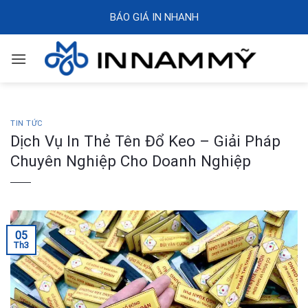
Skip
BÁO GIÁ IN NHANH
to
content
TIN TỨC
Dịch Vụ In Thẻ Tên Đổ Keo – Giải Pháp
Chuyên Nghiệp Cho Doanh Nghiệp
05
Th3