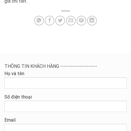
giá chi tiết.
THÔNG TIN KHÁCH HÀNG ---------------------
Họ và tên
Số điện thoại
Email