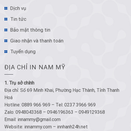
Dịch vụ
Tin tức
Bảo mật thông tin
Giao nhận và thanh toán
Tuyển dụng
ĐỊA CHỈ IN NAM MỸ
1. Trụ sở chính
Địa chỉ: Số 69 Minh Khai, Phường Hạc Thành, Tỉnh Thanh
Hoá
Hotline: 0889 966 969 – Tel: 0237 3966 969
Zalo: 0948043368 – 0946196363 – 0949129368
Email: innammy@gmail.com
Website: innammy.com – innhanh24h.net