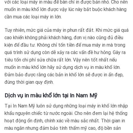
với các loại máy in màu để bàn chỉ in được bản nhỏ. Cho nên
muốn in màu khổ lớn được vậy lúc này bắt buộc khách hàng
cần mua các loại máy in lớn.
Tuy nhiên, mức giá của máy in phun rất đắt. Khi mức giá quá
cao khiến không phải khách hàng, đơn vị nào cũng đủ điều
kiện để đầu tư. Không chỉ tốn tiền để mua máy in mà trong
quá trình sử dụng còn dễ xảy ra các vấn đề hư hỏng. Gây ra
tiêu tốn chi phí sửa chữa rất lớn. Vậy nên tốt nhất nếu
muốn in màu khổ lớn hãy sử dụng dịch vụ in màu khổ lớn.
Đảm bảo được rằng các bản in khổ lớn sẽ được in ấn đẹp,
đúng thời gian quy định.
Dịch vụ in màu khổ lớn tại In Nam Mỹ
Tại In Nam Mỹ luôn sử dụng những loại máy in khổ lớn nhập
khẩu nguyên chiếc từ nước ngoài. Cho nên đem lại hệ thống
hoạt động ổn định, chính xác về màu sắc nhất. Thời gian in
màu ngắn nhưng đảm bảo tính thẩm mỹ cao, độ bền sản