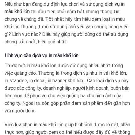
Nếu như bạn đang dự định lựa chọn và sử dụng
dịch vụ in
màu khổ lớn
thì đầu tiên phải nắm bắt những thông tin
chung về chúng đã. Tốt nhất hãy tìm hiểu xem loại in màu
khổ lớn thường được sử dụng chủ yếu vào những công việc
gì? Lĩnh vực nào? Điều này giúp người dùng có thể sử dụng
chúng tốt nhất, hiệu quả nhất.
Lĩnh vực cần dịch vụ in màu khổ lớn
Trước hết in màu khổ lớn được sử dụng nhiều nhất trong
việc quảng cáo. Thường là trong dịch vụ như in vải khổ lớn,
in standee, in decal, in banner khổ lớn… Các loại dịch vụ này
được các công ty, doanh nghiệp, người kinh doanh, buôn bán
lựa chọn để phục vụ cho việc quảng bá cho hình ảnh của
công ty. Ngoài ra, còn góp phần đem sản phẩm đến gần hơn
với người dùng.
Việc lựa chọn in màu khổ lớn giúp hình ảnh được rõ nét, chân
thực hơn, giúp người xem có thể hiểu được đầy đủ về thông