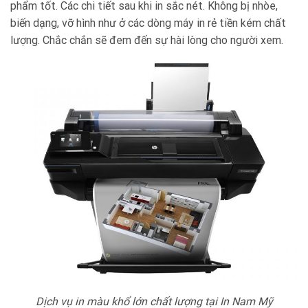
phẩm tốt. Các chi tiết sau khi in sắc nét. Không bị nhòe,
biến dạng, vỡ hình như ở các dòng máy in rẻ tiền kém chất
lượng. Chắc chắn sẽ đem đến sự hài lòng cho người xem.
Dịch vụ in màu khổ lớn chất lượng tại In Nam Mỹ