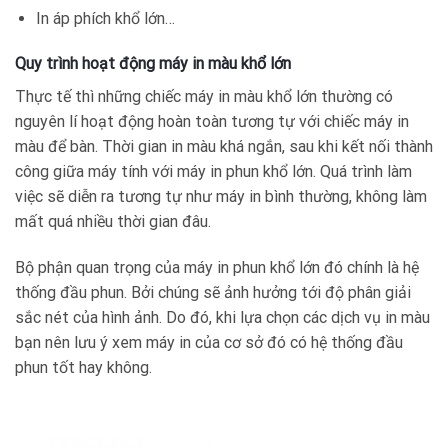
In áp phích khổ lớn…
Quy trình hoạt động máy in màu khổ lớn
Thực tế thì những chiếc máy in màu khổ lớn thường có
nguyên lí hoạt động hoàn toàn tương tự với chiếc máy in
màu để bàn. Thời gian in màu khá ngắn, sau khi kết nối thành
công giữa máy tính với máy in phun khổ lớn. Quá trình làm
việc sẽ diễn ra tương tự như máy in bình thường, không làm
mất quá nhiều thời gian đâu.
Bộ phận quan trọng của máy in phun khổ lớn đó chính là hệ
thống đầu phun. Bởi chúng sẽ ảnh hưởng tới độ phân giải
sắc nét của hình ảnh. Do đó, khi lựa chọn các dịch vụ in màu
bạn nên lưu ý xem máy in của cơ sở đó có hệ thống đầu
phun tốt hay không.