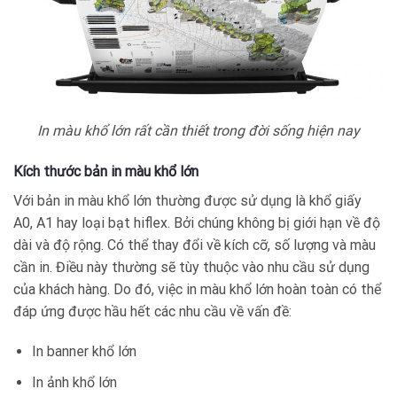
In màu khổ lớn rất cần thiết trong đời sống hiện nay
Kích thước bản in màu khổ lớn
Với bản in màu khổ lớn thường được sử dụng là khổ giấy
A0, A1 hay loại bạt hiflex. Bởi chúng không bị giới hạn về độ
dài và độ rộng. Có thể thay đổi về kích cỡ, số lượng và màu
cần in. Điều này thường sẽ tùy thuộc vào nhu cầu sử dụng
của khách hàng. Do đó, việc in màu khổ lớn hoàn toàn có thể
đáp ứng được hầu hết các nhu cầu về vấn đề:
In banner khổ lớn
In ảnh khổ lớn