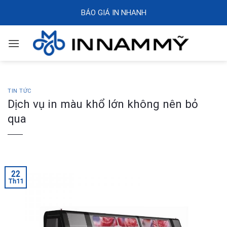
Skip
BÁO GIÁ IN NHANH
to
content
TIN TỨC
Dịch vụ in màu khổ lớn không nên bỏ
qua
22
Th11