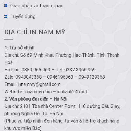
Giao nhận và thanh toán
Tuyển dụng
ĐỊA CHỈ IN NAM MỸ
1. Trụ sở chính
Địa chỉ: Số 69 Minh Khai, Phường Hạc Thành, Tỉnh Thanh
Hoá
Hotline: 0889 966 969 – Tel: 0237 3966 969
Zalo: 0948043368 – 0946196363 – 0949129368
Email: innammy@gmail.com
Website: innammy.com – innhanh24h.net
2. Văn phòng đại diện – Hà Nội
Địa chỉ: 2101 Tòa nhà Center Point, 110 đường Cầu Giấy,
phường Nghĩa Đô, Tp. Hà Nội
(Phục vụ tiếp nhận đơn hàng, tư vấn & hỗ trợ khách hàng
khu vực miền Bắc)