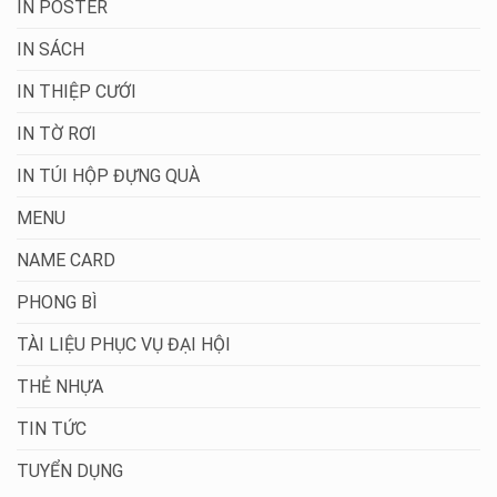
IN POSTER
IN SÁCH
IN THIỆP CƯỚI
IN TỜ RƠI
IN TÚI HỘP ĐỰNG QUÀ
MENU
NAME CARD
PHONG BÌ
TÀI LIỆU PHỤC VỤ ĐẠI HỘI
THẺ NHỰA
TIN TỨC
TUYỂN DỤNG