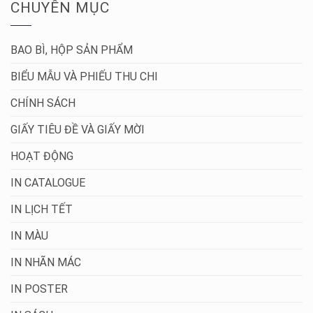
CHUYÊN MỤC
BAO BÌ, HỘP SẢN PHẨM
BIỂU MẪU VÀ PHIẾU THU CHI
CHÍNH SÁCH
GIẤY TIÊU ĐỀ VÀ GIẤY MỜI
HOẠT ĐỘNG
IN CATALOGUE
IN LỊCH TẾT
IN MÀU
IN NHÃN MÁC
IN POSTER