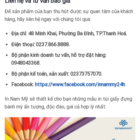
Liên hệ và tư vấn báo giá
Để sản phẩm của bạn thu hút được sự quan tâm của khách
hàng, hãy liên hệ ngay với chúng tôi qua:
Địa chỉ: 48 Minh Khai, Phường Ba Đình, TP.Thanh Hoá.
Điện thoại: 0237.866.8888.
Bộ phận kinh doanh tư vấn, hỗ trợ đặt hàng:
0948043368.
Bộ phận kế toán, sản xuất: 02373757070.
Facebook:
https://www.facebook.com/innammy24h
In Nam Mỹ sẽ thiết kế cho bạn những mẫu in túi giấy đựng
bánh mỳ ấn tượng, độc đáo, giá cả hợp lý nhất.