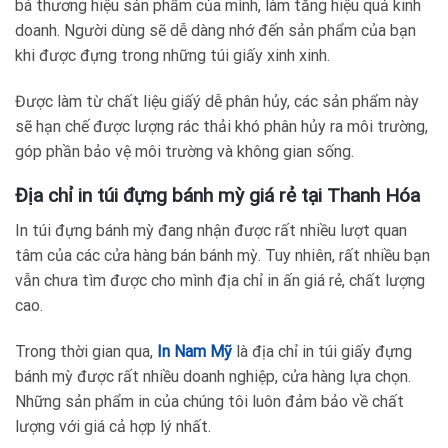
bá thương hiệu sản phẩm của mình, làm tăng hiệu quả kinh
doanh. Người dùng sẽ dễ dàng nhớ đến sản phẩm của bạn
khi được đựng trong những túi giấy xinh xinh.
Được làm từ chất liệu giấý dễ phân hủy, các sản phẩm này
sẽ hạn chế được lượng rác thải khó phân hủy ra môi trường,
góp phần bảo vệ môi trường và không gian sống.
Địa chỉ in túi đựng bánh mỳ giá rẻ tại Thanh Hóa
In túi đựng bánh mỳ đang nhận được rất nhiều lượt quan
tâm của các cửa hàng bán bánh mỳ. Tuy nhiên, rất nhiều bạn
vẫn chưa tìm được cho mình địa chỉ in ấn giá rẻ, chất lượng
cao.
Trong thời gian qua,
In Nam Mỹ
là địa chỉ in túi giấy đựng
bánh mỳ được rất nhiều doanh nghiệp, cửa hàng lựa chọn.
Những sản phẩm in của chúng tôi luôn đảm bảo về chất
lượng với giá cả hợp lý nhất.