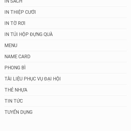
IN SÁCH
IN THIỆP CƯỚI
IN TỜ RƠI
IN TÚI HỘP ĐỰNG QUÀ
MENU
NAME CARD
PHONG BÌ
TÀI LIỆU PHỤC VỤ ĐẠI HỘI
THẺ NHỰA
TIN TỨC
TUYỂN DỤNG