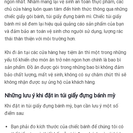
ngon nhất. Nhằm mang lại vệ sinh an toàn thực phẩm, các
chủ cửa hàng luôn quan tâm đến hình thức thông qua những
chiếc giấy gói bánh, túi giấy đựng bánh mì. Chiếc túi giấy
bánh mì sẽ đem lại hiệu quả quảng cáo sản phẩm của bạn
và đảm bảo an toán vệ sinh cho người sử dụng, lượng rác
thái thân thiện với môi trường hơn.
Khi đi ăn tại các cửa hàng hay tiệm ăn thì một trong những
yếu tố khiến cho món ăn trở nên ngon hơn chính là bao bì
sản phẩm. Đồ ăn được gói trong những bao bì không đảm
bảo chất lượng, mất vệ sinh, không có sự chăm chút thì sẽ
không nhận được sự ủng hộ của khách hàng.
Những lưu ý khi đặt in túi giấy đựng bánh mỳ
Khi đặt in túi giấy đựng bánh mỳ, bạn cần lưu ý một số
điểm sau:
Bạn phải đo kích thước của chiếc bánh để chúng tôi có