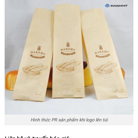
Hình thức PR sản phẩm khi logo lên túi