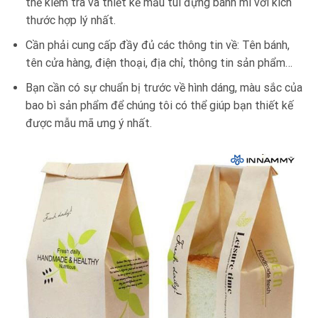
thể kiểm tra và thiết kế mẫu túi đựng bánh mì với kích
thước hợp lý nhất.
Cần phải cung cấp đầy đủ các thông tin về: Tên bánh,
tên cửa hàng, điện thoại, địa chỉ, thông tin sản phẩm…
Bạn cần có sự chuẩn bị trước về hình dáng, màu sắc của
bao bì sản phẩm để chúng tôi có thể giúp bạn thiết kế
được mẫu mã ưng ý nhất.