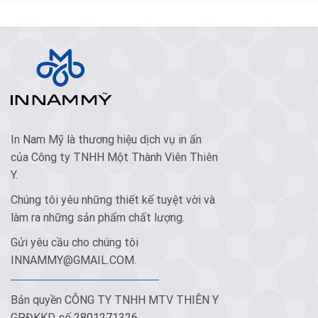
In Nam Mỹ là thương hiệu dịch vụ in ấn
của Công ty TNHH Một Thành Viên Thiên
Y.
Chúng tôi yêu những thiết kế tuyệt vời và
làm ra những sản phẩm chất lượng.
Gửi yêu cầu cho chúng tôi
INNAMMY@GMAIL.COM
.
Bản quyền CÔNG TY TNHH MTV THIÊN Y
GPĐKKD số 2801271326