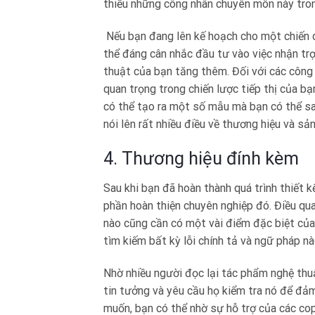
thiếu những công nhân chuyên môn này tron
Nếu bạn đang lên kế hoạch cho một chiến 
thể đáng cân nhắc đầu tư vào việc nhận trợ
thuật của bạn tăng thêm. Đối với các công
quan trọng trong chiến lược tiếp thị của bạ
có thể tạo ra một số mẫu mà bạn có thể sao
nói lên rất nhiều điều về thương hiệu và s
4. Thương hiệu đính kèm
Sau khi bạn đã hoàn thành quá trình thiết 
phần hoàn thiện chuyên nghiệp đó. Điều qu
nào cũng cần có một vài điểm đặc biệt của
tìm kiếm bất kỳ lỗi chính tả và ngữ pháp nà
Nhờ nhiều người đọc lại tác phẩm nghệ thu
tin tưởng và yêu cầu họ kiểm tra nó để đảm
muốn, bạn có thể nhờ sự hỗ trợ của các c