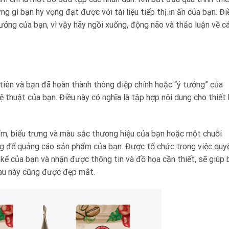
ng gì bạn hy vọng đạt được với tài liệu tiếp thị in ấn của bạn. Đi
ởng của bạn, vì vậy hãy ngồi xuống, động não và thảo luận về c
tiên và bạn đã hoàn thành thông điệp chính hoặc “ý tưởng” của
 thuật của bạn. Điều này có nghĩa là tập hợp nội dung cho thiết 
ẩm, biểu trưng và màu sắc thương hiệu của bạn hoặc một chuỗi
g để quảng cáo sản phẩm của bạn. Được tổ chức trong việc quy
kế của bạn và nhận được thông tin và đồ họa cần thiết, sẽ giúp 
 sau này cũng được đẹp mắt.