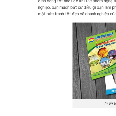
định dạng tốt nhất để lưu tác phẩm nghệ th
nghiệp, bạn muốn bất cứ điều gì bạn làm p
một bức tranh tốt đẹp về doanh nghiệp củ
In ấn t