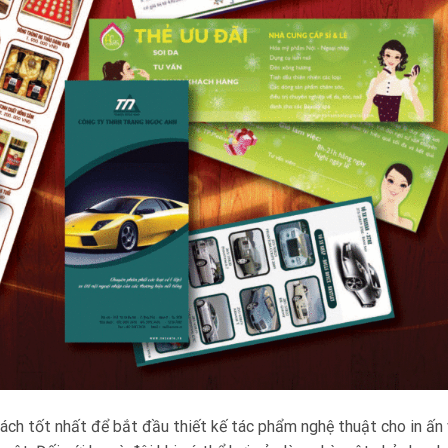
ách tốt nhất để bắt đầu thiết kế tác phẩm nghệ thuật cho in ấn