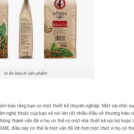
In ấn bao bì sản phẩm
ảm bảo rằng bạn có một thiết kế chuyên nghiệp. Một cái nhìn s
ẩm nghệ thuật của bạn sẽ nói lên rất nhiều điều về thương hiệu c
 không thành vấn đề vì họ có thể có một nhà thiết kế nội bộ hoặc 
i SME, điều này có thể là một vấn đề lớn hơn một chút vì họ có th