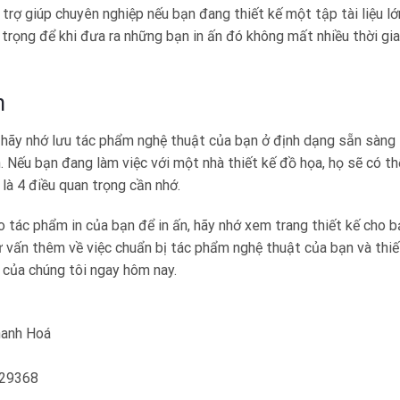
trợ giúp chuyên nghiệp nếu bạn đang thiết kế một tập tài liệu lớ
n trọng để khi đưa ra những bạn in ấn đó không mất nhiều thời gi
n
à hãy nhớ lưu tác phẩm nghệ thuật của bạn ở định dạng sẵn sàng 
. Nếu bạn đang làm việc với một nhà thiết kế đồ họa, họ sẽ có th
là 4 điều quan trọng cần nhớ.
o tác phẩm in của bạn để in ấn, hãy nhớ xem trang thiết kế cho b
ư vấn thêm về việc chuẩn bị tác phẩm nghệ thuật của bạn và thiế
a của chúng tôi ngay hôm nay.
Thanh Hoá
129368