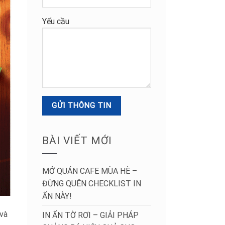
Yếu cầu
BÀI VIẾT MỚI
MỞ QUÁN CAFE MÙA HÈ –
ĐỪNG QUÊN CHECKLIST IN
ẤN NÀY!
 và
IN ẤN TỜ RƠI – GIẢI PHÁP