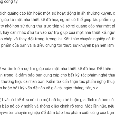
g công ty.
dịch quảng cáo lớn hoặc một số hoạt động in ấn thường xuyên, 
 giúp từ một nhà thiết kế đồ họa, người có thể giúp tác phẩm n
 ty nhỏ hơn sử dụng thư trực tiếp và tờ rơi quảng cáo như một 
n, hãy cân nhắc đầu tư vào sự trợ giúp của một nhà thiết kế, ngư
 chép và thay đổi trong tương lai. Kết thúc chuyên nghiệp có t
ản phẩm của bạn và là điều chúng tôi thực sự khuyên bạn nên làm.
kế và tìm kiếm sự trợ giúp của một nhà thiết kế đồ họa. Để thêm
an trọng là đảm bảo bạn cung cấp cho bất kỳ tác phẩm nghệ thu
 thương hiệu cá nhân bạn. Kiểm tra cẩn thận tác phẩm nghệ thuậ
o hoặc bất kỳ vấn đề nào về giá cả, ngày tháng, tên, v.v.
ật và có thể đưa nó cho một số bạn bè hoặc gia đình mà bạn có
 bảo nó có ý nghĩa và thông điệp chính rõ ràng. Một lần nữa, nếu
opywriter chuyên nghiệp để đảm bảo tác phẩm cuối cùng của bạn