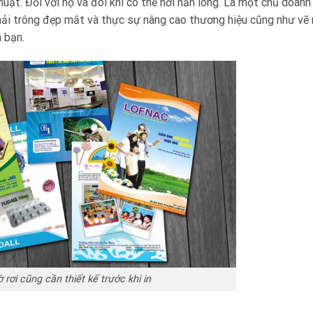
uật. Đối với họ và đôi khi có thể hơi nản lòng. Là một chủ doanh
hải trông đẹp mắt và thực sự nâng cao thương hiệu cũng như vẽ
a bạn.
ờ rơi cũng cần thiết kế trước khi in