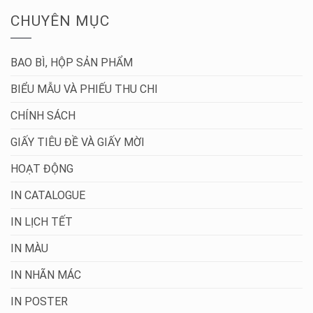
CHUYÊN MỤC
BAO BÌ, HỘP SẢN PHẨM
BIỂU MẪU VÀ PHIẾU THU CHI
CHÍNH SÁCH
GIẤY TIÊU ĐỀ VÀ GIẤY MỜI
HOẠT ĐỘNG
IN CATALOGUE
IN LỊCH TẾT
IN MÀU
IN NHÃN MÁC
IN POSTER