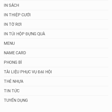
IN SÁCH
IN THIỆP CƯỚI
IN TỜ RƠI
IN TÚI HỘP ĐỰNG QUÀ
MENU
NAME CARD
PHONG BÌ
TÀI LIỆU PHỤC VỤ ĐẠI HỘI
THẺ NHỰA
TIN TỨC
TUYỂN DỤNG