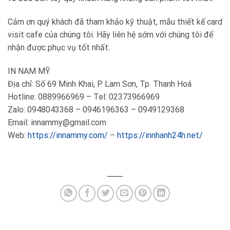
Cảm ơn quý khách đã tham khảo kỹ thuật
, mẫu thiết kế
card
visit cafe
của chúng tôi. Hãy liên hệ sớm với chúng tôi để
nhận được phục vụ tốt nhất.
IN NAM MỸ
Địa chỉ: Số 69 Minh Khai, P. Lam Sơn, Tp. Thanh Hoá
Hotline: 0889966969 – Tel: 02373966969
Zalo: 0948043368 – 0946196363 – 0949129368
Email: innammy@gmail.com
Web:
https://innammy.com/
–
https://innhanh24h.net/