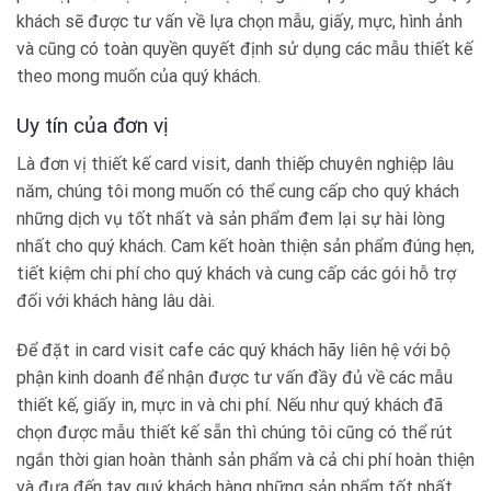
khách sẽ được tư vấn về lựa chọn mẫu, giấy, mực, hình ảnh
và cũng có toàn quyền quyết định sử dụng các mẫu thiết kế
theo mong muốn của quý khách.
Uy tín của đơn vị
Là đơn vị thiết kế card visit, danh thiếp chuyên nghiệp lâu
năm, chúng tôi mong muốn có thể cung cấp cho quý khách
những dịch vụ tốt nhất và sản phẩm đem lại sự hài lòng
nhất cho quý khách. Cam kết hoàn thiện sản phẩm đúng hẹn,
tiết kiệm chi phí cho quý khách và cung cấp các gói hỗ trợ
đối với khách hàng lâu dài.
Để đặt in
card visit cafe
các quý khách hãy liên hệ với bộ
phận kinh doanh để nhận được tư vấn đầy đủ về các mẫu
thiết kế, giấy in, mực in và chi phí. Nếu như quý khách đã
chọn được mẫu thiết kế sẵn thì chúng tôi cũng có thể rút
ngắn thời gian hoàn thành sản phẩm và cả chi phí hoàn thiện
và đưa đến tay quý khách hàng những sản phẩm tốt nhất.