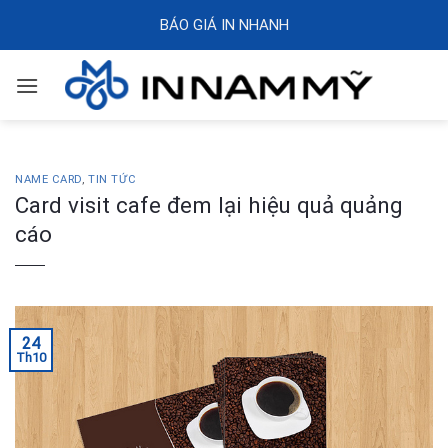
Skip
BÁO GIÁ IN NHANH
to
content
NAME CARD
,
TIN TỨC
Card visit cafe đem lại hiệu quả quảng
cáo
24
Th10