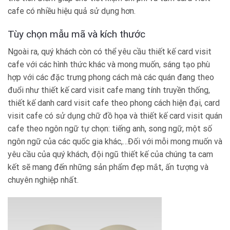
cafe
có nhiều hiệu quả sử dụng hơn.
Tùy chọn mẫu mã và kích thước
Ngoài ra, quý khách còn có thể yêu cầu thiết kế
card visit
cafe
với các hình thức khác và mong muốn, sáng tạo phù
hợp với các đặc trưng phong cách mà các quán đang theo
đuổi như
thiết kế
card visit cafe
mang tính truyền thống
,
thiết kế danh
card visit cafe
theo phong cách hiện đại
,
card
visit cafe
có sử dụng chữ đồ họa
và t
hiết kế card visit quán
cafe theo ngôn ngữ tự chọn: tiếng anh, song ngữ, một số
ngôn ngữ của các quốc gia khác,…Đối với mỗi mong muốn và
yêu cầu của quý khách, đội ngũ thiết kế của chúng ta cam
kết sẽ mang đến những sản phẩm đẹp mắt, ấn tượng và
chuyên nghiệp nhất.