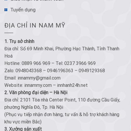
Tuyển dụng
ĐỊA CHỈ IN NAM MỸ
1. Trụ sở chính
Địa chỉ: Số 69 Minh Khai, Phường Hạc Thành, Tỉnh Thanh
Hoá
Hotline: 0889 966 969 – Tel: 0237 3966 969
Zalo: 0948043368 – 0946196363 – 0949129368
Email: innammy@gmail.com
Website: innammy.com – innhanh24h.net
2. Văn phòng đại diện – Hà Nội
Địa chỉ: 2101 Tòa nhà Center Point, 110 đường Cầu Giấy,
phường Nghĩa Đô, Tp. Hà Nội
(Phục vụ tiếp nhận đơn hàng, tư vấn & hỗ trợ khách hàng
khu vực miền Bắc)
3. Xưởng sản xuất