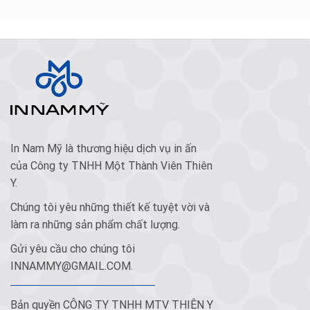
In Nam Mỹ là thương hiệu dịch vụ in ấn
của Công ty TNHH Một Thành Viên Thiên
Y.
Chúng tôi yêu những thiết kế tuyệt vời và
làm ra những sản phẩm chất lượng.
Gửi yêu cầu cho chúng tôi
INNAMMY@GMAIL.COM
.
Bản quyền CÔNG TY TNHH MTV THIÊN Y