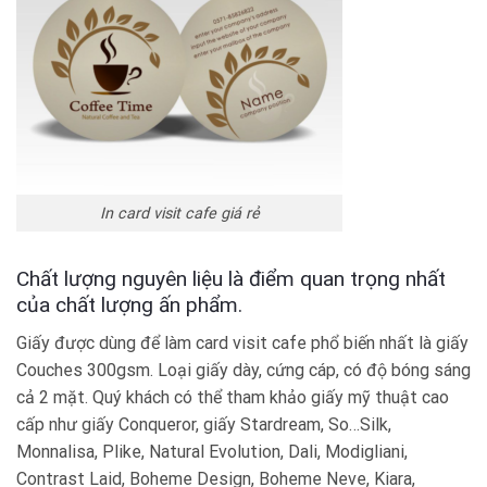
In card visit cafe giá rẻ
Chất lượng nguyên liệu là điểm quan trọng nhất
của chất lượng ấn phẩm.
Giấy được dùng để làm card visit cafe phổ biến nhất là giấy
Couches 300gsm. Loại giấy dày, cứng cáp, có độ bóng sáng
cả 2 mặt. Quý khách có thể tham khảo
giấy mỹ thuật cao
cấp như giấy Conqueror, giấy Stardream, So…Silk,
Monnalisa, Plike, Natural Evolution, Dali, Modigliani,
Contrast Laid, Boheme Design, Boheme Neve, Kiara,