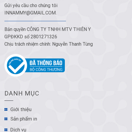
Gửi yêu cầu cho chúng tôi
INNAMMY@GMAIL.COM
.
Bản quyền CÔNG TY TNHH MTV THIÊN Y
GPĐKKD số 2801271326
Chịu trách nhiệm chính: Nguyễn Thanh Tùng
DANH MỤC
Giới thiệu
Sản phẩm in
Dịch vụ