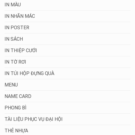
IN MÀU
IN NHÃN MÁC
IN POSTER
IN SÁCH
IN THIỆP CƯỚI
IN TỜ RƠI
IN TÚI HỘP ĐỰNG QUÀ
MENU
NAME CARD
PHONG BÌ
TÀI LIỆU PHỤC VỤ ĐẠI HỘI
THẺ NHỰA