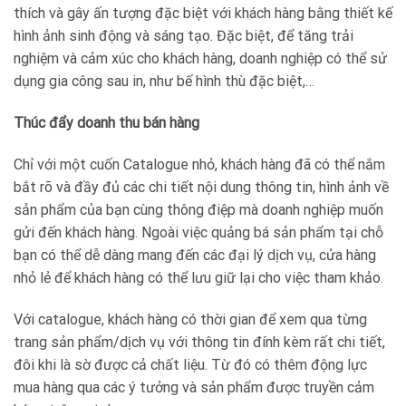
thích và gây ấn tượng đặc biệt với khách hàng bằng thiết kế
hình ảnh sinh động và sáng tạo. Đặc biệt, để tăng trải
nghiệm và cảm xúc cho khách hàng, doanh nghiệp có thể sử
dụng gia công sau in, như bế hình thù đặc biệt,…
Thúc đẩy doanh thu bán hàng
Chỉ với một cuốn Catalogue nhỏ, khách hàng đã có thể nắm
bắt rõ và đầy đủ các chi tiết nội dung thông tin, hình ảnh về
sản phẩm của bạn cùng thông điệp mà doanh nghiệp muốn
gửi đến khách hàng. Ngoài việc quảng bá sản phẩm tại chỗ
bạn có thể dễ dàng mang đến các đại lý dịch vụ, cửa hàng
nhỏ lẻ để khách hàng có thể lưu giữ lại cho việc tham khảo.
Với catalogue, khách hàng có thời gian để xem qua từng
trang sản phẩm/dịch vụ với thông tin đính kèm rất chi tiết,
đôi khi là sờ được cả chất liệu. Từ đó có thêm động lực
mua hàng qua các ý tưởng và sản phẩm được truyền cảm