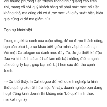
Với những phương tiện truyền thông như quảng cáo trên
tivi, mạng xã hội, quý khách hàng sẽ phải mất một số tiền
không nhỏ, mà cũng chỉ có được một vài giây xuất hiện, hiệu
quả cũng vì đó mà giảm sút.
Tạo sự khác biệt
Trong mọi khía cạnh của cuộc sống, để có được thành công,
bạn cần phải tạo sự khác biệt giữa mình và phần còn lại.
Với một Catalogue có danh mục đầy đủ, được thiết kế độc
đáo và hình ảnh sắc nét sẽ làm nổi bật những điểm mạnh
của công ty bạn, giúp bạn nổi bật hơn các đối thủ cạnh
tranh.
=> Có thể thấy, In Catalogue đối với doanh nghiệp là hình
thức quảng cáo rất hữu hiệu. Vì vậy, doanh nghiệp bạn đang
hoạt động kinh doanh thì không nên “bỏ qua” hình thức
marketing này