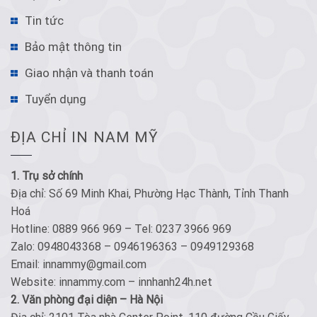
Tin tức
Bảo mật thông tin
Giao nhận và thanh toán
Tuyển dụng
ĐỊA CHỈ IN NAM MỸ
1. Trụ sở chính
Địa chỉ: Số 69 Minh Khai, Phường Hạc Thành, Tỉnh Thanh
Hoá
Hotline: 0889 966 969 – Tel: 0237 3966 969
Zalo: 0948043368 – 0946196363 – 0949129368
Email: innammy@gmail.com
Website: innammy.com – innhanh24h.net
2. Văn phòng đại diện – Hà Nội