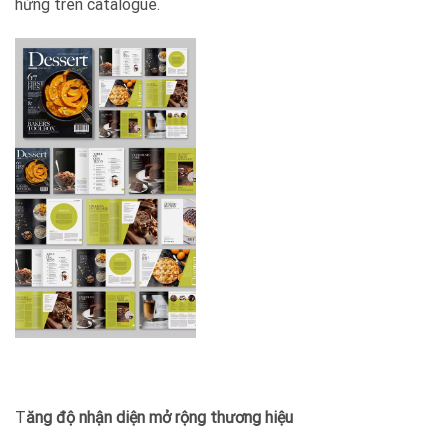
hứng trên catalogue.
T
ăng độ nhận diện
mở rộng thương hiệu