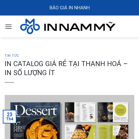
Skip
BÁO GIÁ IN NHANH
to
content
TIN TỨC
IN CATALOG GIÁ RẺ TẠI THANH HOÁ –
IN SỐ LƯỢNG ÍT
23
Th4