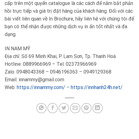
cấp trên một quyển catalogue là các cách để nắm bắt phản
hồi trực tiếp và giá trị đặt hàng của khách hàng. Đối với các
bài viết liên quan về In Brochure, hãy liên hệ với chúng tôi để
bạn có thể nhận được những dịch vụ in ấn tốt nhất và đa
dạng.
IN NAM MỸ
Địa chỉ: Số 69 Minh Khai, P. Lam Sơn, Tp. Thanh Hoá
Hotline: 0889966969 – Tel: 02373966969
Zalo: 0948043368 – 0946196363 – 0949129368
Email: innammy@gmail.com
Web:
https://innammy.com/
–
https://innhanh24h.net/