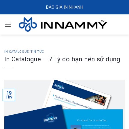
Skip
BÁO GIÁ IN NHANH
to
content
IN CATALOGUE
,
TIN TỨC
In Catalogue – 7 Lý do bạn nên sử dụng
19
Th9