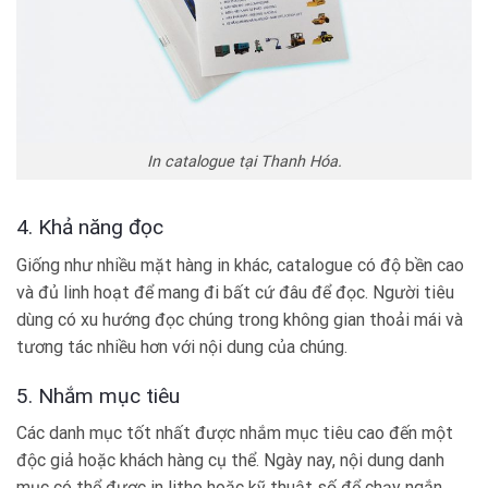
In catalogue tại Thanh Hóa.
4. Khả năng đọc
Giống như nhiều mặt hàng in khác, catalogue có độ bền cao
và đủ linh hoạt để mang đi bất cứ đâu để đọc. Người tiêu
dùng có xu hướng đọc chúng trong không gian thoải mái và
tương tác nhiều hơn với nội dung của chúng.
5. Nhắm mục tiêu
Các danh mục tốt nhất được nhắm mục tiêu cao đến một
độc giả hoặc khách hàng cụ thể. Ngày nay, nội dung danh
mục có thể được in litho hoặc kỹ thuật số để chạy ngắn