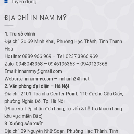
Tuyển dụng
ĐỊA CHỈ IN NAM MỸ
1. Trụ sở chính
Địa chỉ: Số 69 Minh Khai, Phường Hạc Thành, Tỉnh Thanh
Hoá
Hotline: 0889 966 969 – Tel: 0237 3966 969
Zalo: 0948043368 – 0946196363 – 0949129368
Email: innammy@gmail.com
Website: innammy.com – innhanh24h.net
2. Văn phòng đại diện – Hà Nội
Địa chỉ: 2101 Tòa nhà Center Point, 110 đường Cầu Giấy,
phường Nghĩa Đô, Tp. Hà Nội
(Phục vụ tiếp nhận đơn hàng, tư vấn & hỗ trợ khách hàng
khu vực miền Bắc)
3. Xưởng sản xuất
Địa chỉ: 09 Nguyễn Nhữ Soạn, Phường Hạc Thành, Tỉnh