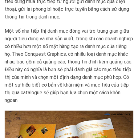
tiêu dùng mua trực tiếp từ người gửi danh mục qua điện
thoại, gửi lại phong bì hoặc trực tuyến bằng cách sử dụng
thông tin trong danh mục.
Một số nhà tiếp thị danh mục đóng vai trò trung gian giữa
người tiêu dùng và nhà sản xuất, trong khi các doanh nghiệp
có nhiều hơn một số mặt hàng tạo ra danh mục của riêng
họ. Theo Conquest Graphics, có nhiều loại danh mục khác
nhau, bao gồm cả quảng cáo, thông tin đính kèm quảng cáo.
Điều này có nghĩa là bạn sẽ phải đánh giá các mục tiêu tiếp
thị của mình và chọn một định dạng danh mục phù hợp. Có
một sự hiểu biết cơ bản về khái niệm và mục tiêu của tiếp
thị qua catalogue sẽ giúp bạn lựa chọn một cách khôn
ngoan.