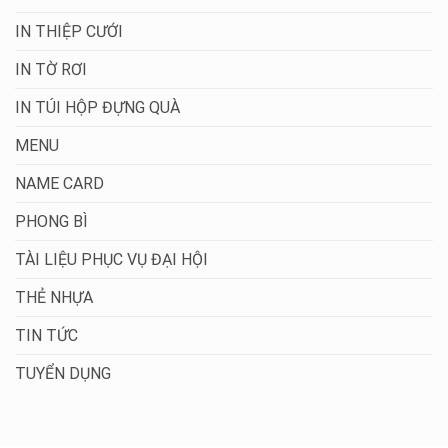
IN THIỆP CƯỚI
IN TỜ RƠI
IN TÚI HỘP ĐỰNG QUÀ
MENU
NAME CARD
PHONG BÌ
TÀI LIỆU PHỤC VỤ ĐẠI HỘI
THẺ NHỰA
TIN TỨC
TUYỂN DỤNG