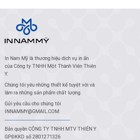
In Nam Mỹ là thương hiệu dịch vụ in ấn
của Công ty TNHH Một Thành Viên Thiên
Y.
Chúng tôi yêu những thiết kế tuyệt vời và
làm ra những sản phẩm chất lượng.
Gửi yêu cầu cho chúng tôi
INNAMMY@GMAIL.COM
.
Bản quyền CÔNG TY TNHH MTV THIÊN Y
GPĐKKD số 2801271326