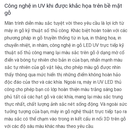
Công nghệ in UV khi được khắc họa trên bề mặt
gỗ
Màn trình diễn màu sắc tuyệt vời theo yêu cầu là lợi ích từ
máy in gỗ kỹ thuật số thủ công. Khác biệt hoàn toàn với các
phương pháp in gỗ truyền thống từ in lụa, in thăng hoa, in
chuyển nhiệt, in nhám, công nghệ in gỗ LED UV trực tiếp kỹ
thuật số thủ công mang lại màu sắc trên gỗ ở dạng mờ cổ
điển và bóng tự nhiên cho bản in của bạn, nhấn mạnh màu
sắc tự nhiên của gỗ vật liệu, cho phép màu gỗ được nhìn
thấy thông qua mức hiển thị những điểm không hoàn hảo
độc đáo của thơ và các khía. Ngoài ra, máy in UV LED thủ
công cho phép bạn có lớp hoàn thiện màu trắng sáng bao
phủ tất cả các hạt gỗ và các khía, mang lại màu sắc trung
thực nhất, chất lượng ảnh sắc nét sống động. Và ngoài sức
tưởng tượng của bạn, máy in gỗ nghệ thuật trực tiếp tạo ra
màu sắc có thể chạm vào trong in kết cấu in nổi 3D trên gỗ
với các độ sâu màu khác nhau theo yêu cầu.