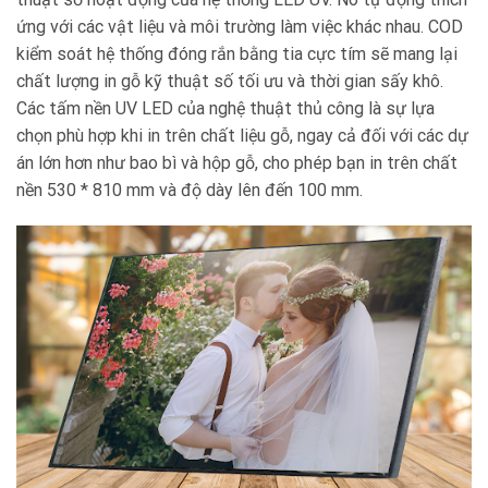
ứng với các vật liệu và môi trường làm việc khác nhau. COD
kiểm soát hệ thống đóng rắn bằng tia cực tím sẽ mang lại
chất lượng in gỗ kỹ thuật số tối ưu và thời gian sấy khô.
Các tấm nền UV LED của nghệ thuật thủ công là sự lựa
chọn phù hợp khi in trên chất liệu gỗ, ngay cả đối với các dự
án lớn hơn như bao bì và hộp gỗ, cho phép bạn in trên chất
nền 530 * 810 mm và độ dày lên đến 100 mm.