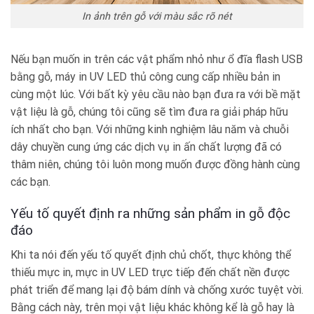
In ảnh trên gỗ với màu sắc rõ nét
Nếu bạn muốn in trên các vật phẩm nhỏ như ổ đĩa flash USB
bằng gỗ, máy in UV LED thủ công cung cấp nhiều bản in
cùng một lúc. Với bất kỳ yêu cầu nào bạn đưa ra với bề mặt
vật liệu là gỗ, chúng tôi cũng sẽ tìm đưa ra giải pháp hữu
ích nhất cho bạn. Với những kinh nghiệm lâu năm và chuỗi
dây chuyền cung ứng các dịch vụ in ấn chất lượng đã có
thâm niên, chúng tôi luôn mong muốn được đồng hành cùng
các bạn.
Yếu tố quyết định ra những sản phẩm in gỗ độc
đáo
Khi ta nói đến yếu tố quyết định chủ chốt, thực không thể
thiếu mực in, mực in UV LED trực tiếp đến chất nền được
phát triển để mang lại độ bám dính và chống xước tuyệt vời.
Bằng cách này, trên mọi vật liệu khác không kể là gỗ hay là