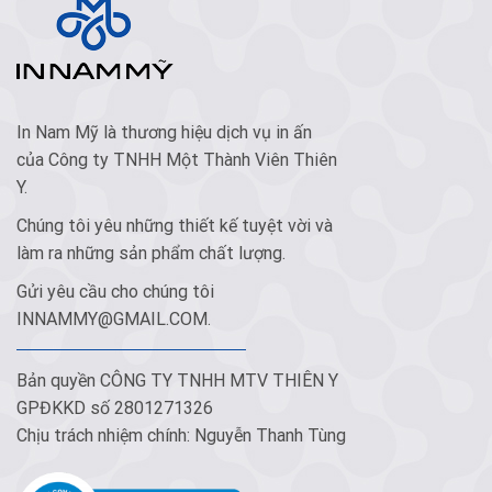
In Nam Mỹ là thương hiệu dịch vụ in ấn
của Công ty TNHH Một Thành Viên Thiên
Y.
Chúng tôi yêu những thiết kế tuyệt vời và
làm ra những sản phẩm chất lượng.
Gửi yêu cầu cho chúng tôi
INNAMMY@GMAIL.COM
.
Bản quyền CÔNG TY TNHH MTV THIÊN Y
GPĐKKD số 2801271326
Chịu trách nhiệm chính: Nguyễn Thanh Tùng