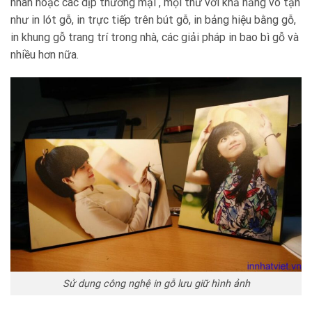
nhân hoặc các dịp thương mại , mọi thứ với khả năng vô tận
như in lót gỗ, in trực tiếp trên bút gỗ, in bảng hiệu bằng gỗ,
in khung gỗ trang trí trong nhà, các giải pháp in bao bì gỗ và
nhiều hơn nữa.
Sử dụng công nghệ in gỗ lưu giữ hình ảnh