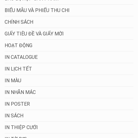
BIỂU MẪU VÀ PHIẾU THU CHI
CHÍNH SÁCH
GIẤY TIÊU ĐỀ VÀ GIẤY MỜI
HOẠT ĐỘNG
IN CATALOGUE
IN LỊCH TẾT
IN MÀU
IN NHÃN MÁC
IN POSTER
IN SÁCH
IN THIỆP CƯỚI