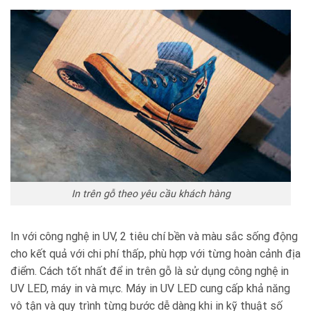
In trên gỗ theo yêu cầu khách hàng
In với công nghệ in UV, 2 tiêu chí bền và màu sắc sống động
cho kết quả với chi phí thấp, phù hợp với từng hoàn cảnh địa
điểm. Cách tốt nhất để in trên gỗ là sử dụng công nghệ in
UV LED, máy in và mực. Máy in UV LED cung cấp khả năng
vô tận và quy trình từng bước dễ dàng khi in kỹ thuật số