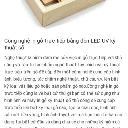
Công nghệ in gỗ trực tiếp bằng đèn LED UV kỹ
thuật số
Nghệ thuật là niềm đam mê của việc in gỗ trực tiếp với khả
năng vô tận. In tác phẩm nghệ thuật tùy chỉnh và mỹ thuật
trực tiếp trên gỗ đề cập đến một công nghệ cung cấp hình
ảnh, biểu tượng, tác phẩm nghệ thuật, chữ cái, v.v. lên bất
kỳ loại vật liệu gỗ hoặc sản phẩm gỗ nào.Công nghệ in gỗ
trực tiếp cũng là về bất cứ thứ gì bạn có thể sử dụng như
hình ảnh và máy in gỗ kỹ thuật số thủ công sẽ cung cấp
trực tiếp lên bất kỳ loại gỗ nào, tạo ra màu sắc, hình ảnh
sắc nét bền vững, hình ảnh tuyệt vời mà bạn luôn tự hào sử
dụng tại bất cứ đâu và dùng chia sẻ cho những kỷ niệm cá