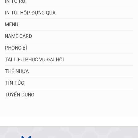
IN TỜ RƠI
IN TÚI HỘP ĐỰNG QUÀ
MENU
NAME CARD
PHONG BÌ
TÀI LIỆU PHỤC VỤ ĐẠI HỘI
THẺ NHỰA
TIN TỨC
TUYỂN DỤNG