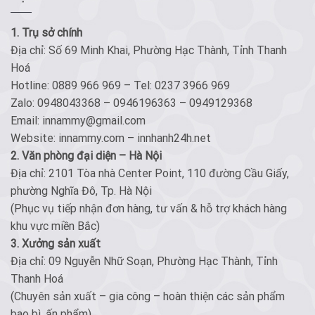
1. Trụ sở chính
Địa chỉ: Số 69 Minh Khai, Phường Hạc Thành, Tỉnh Thanh
Hoá
Hotline: 0889 966 969 – Tel: 0237 3966 969
Zalo: 0948043368 – 0946196363 – 0949129368
Email: innammy@gmail.com
Website: innammy.com – innhanh24h.net
2. Văn phòng đại diện – Hà Nội
Địa chỉ: 2101 Tòa nhà Center Point, 110 đường Cầu Giấy,
phường Nghĩa Đô, Tp. Hà Nội
(Phục vụ tiếp nhận đơn hàng, tư vấn & hỗ trợ khách hàng
khu vực miền Bắc)
3. Xưởng sản xuất
Địa chỉ: 09 Nguyễn Nhữ Soạn, Phường Hạc Thành, Tỉnh
Thanh Hoá
(Chuyên sản xuất – gia công – hoàn thiện các sản phẩm
bao bì, ấn phẩm)