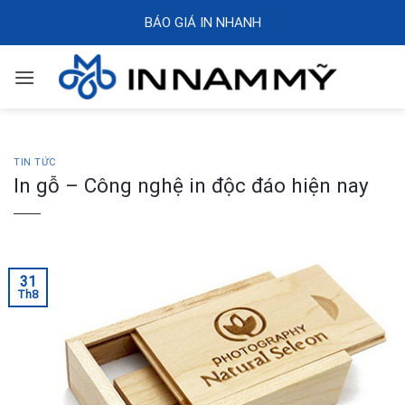
Skip
BÁO GIÁ IN NHANH
to
content
TIN TỨC
In gỗ – Công nghệ in độc đáo hiện nay
31
Th8