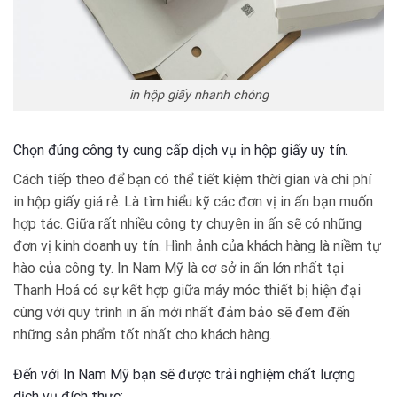
in hộp giấy nhanh chóng
Chọn đúng công ty cung cấp dịch vụ in hộp giấy uy tín.
Cách tiếp theo để bạn có thể tiết kiệm thời gian và chi phí
in hộp giấy giá rẻ. Là tìm hiểu kỹ các đơn vị in ấn bạn muốn
hợp tác. Giữa rất nhiều công ty chuyên in ấn sẽ có những
đơn vị kinh doanh uy tín. Hình ảnh của khách hàng là niềm tự
hào của công ty. In Nam Mỹ là cơ sở in ấn lớn nhất tại
Thanh Hoá có sự kết hợp giữa máy móc thiết bị hiện đại
cùng với quy trình in ấn mới nhất đảm bảo sẽ đem đến
những sản phẩm tốt nhất cho khách hàng.
Đến với In Nam Mỹ bạn sẽ được trải nghiệm chất lượng
dịch vụ đích thực: