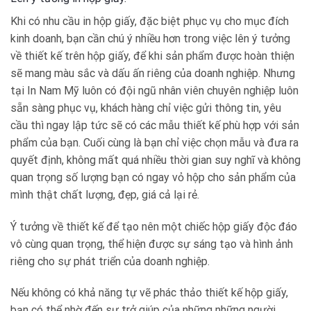
Khi có nhu cầu in hộp giấy, đặc biệt phục vụ cho mục đích
kinh doanh, bạn cần chú ý nhiều hơn trong việc lên ý tưởng
về thiết kế trên hộp giấy, để khi sản phẩm được hoàn thiện
sẽ mang màu sắc và dấu ấn riêng của doanh nghiệp. Nhưng
tại In Nam Mỹ luôn có đội ngũ nhân viên chuyên nghiệp luôn
sẵn sàng phục vụ, khách hàng chỉ việc gửi thông tin, yêu
cầu thì ngay lập tức sẽ có các mẫu thiết kế phù hợp với sản
phẩm của bạn. Cuối cùng là bạn chỉ việc chọn mẫu và đưa ra
quyết định, không mất quá nhiều thời gian suy nghĩ và không
quan trọng số lượng bạn có ngay vỏ hộp cho sản phẩm của
mình thật chất lượng, đẹp, giá cả lại rẻ.
Ý tưởng về thiết kế để tạo nên một chiếc hộp giấy độc đáo
vô cùng quan trọng, thể hiện được sự sáng tạo và hình ảnh
riêng cho sự phát triển của doanh nghiệp.
Nếu không có khả năng tự vẽ phác thảo thiết kế hộp giấy,
bạn có thể nhờ đến sự trở giúp của những những người