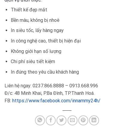
Thiết kế đẹp mắt
Bền màu, không bị nhoè
In siêu tốc, lấy hàng ngay
In công nghệ cao, thiết bị hiện đại
Không giới hạn số lượng
Chi phí siêu tiết kiệm
In đúng theo yêu cầu khách hàng
Liên hệ ngay: 0237.866.8888 – 0913.668.996
Đ/c: 48 Minh Khai, P.Ba Đình, TP.Thanh Hoá.
FB:
https://www.facebook.com/innammy24h/