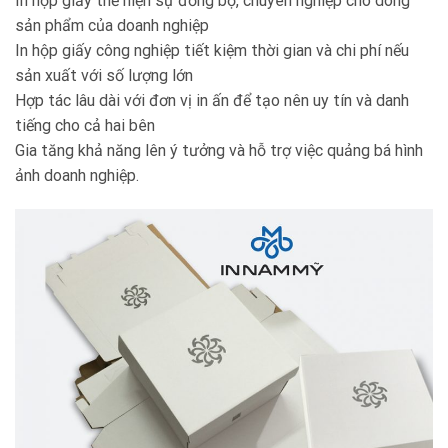
In hộp giấy thể hiện sự đồng bộ, chuyên nghiệp cho dòng
sản phẩm của doanh nghiệp
In hộp giấy công nghiệp tiết kiệm thời gian và chi phí nếu
sản xuất với số lượng lớn
Hợp tác lâu dài với đơn vị in ấn để tạo nên uy tín và danh
tiếng cho cả hai bên
Gia tăng khả năng lên ý tưởng và hỗ trợ việc quảng bá hình
ảnh doanh nghiệp.