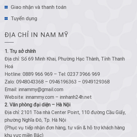
Giao nhận và thanh toán
Tuyển dụng
ĐỊA CHỈ IN NAM MỸ
1. Trụ sở chính
Địa chỉ: Số 69 Minh Khai, Phường Hạc Thành, Tỉnh Thanh
Hoá
Hotline: 0889 966 969 – Tel: 0237 3966 969
Zalo: 0948043368 – 0946196363 – 0949129368
Email: innammy@gmail.com
Website: innammy.com – innhanh24h.net
2. Văn phòng đại diện – Hà Nội
Địa chỉ: 2101 Tòa nhà Center Point, 110 đường Cầu Giấy,
phường Nghĩa Đô, Tp. Hà Nội
(Phục vụ tiếp nhận đơn hàng, tư vấn & hỗ trợ khách hàng
khu vực miền Bắc)