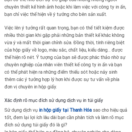
chuyên thiết kế hình ảnh hoặc khi làm việc với công ty in ấn,
bạn chỉ việc thể hiện về ý tưởng cho bên sản xuất.
Việc lên ý tưởng rất quan trọng, bạn có thể tiết kiệm được
nhiều thời gian khi gặp phải những bản thiết kế khác không
vừa ý và mất thời gian chỉnh sửa. Đồng thời, tính riêng biệt
của hộp giấy về logo, màu sắc, chất liệu, kiểu dáng… được
thể hiện rõ nét. Ý tượng của bạn sẽ được phác thảo nhờ sự
chuyên nghiệp của nhân viên thiết kế công ty in ấn và bạn
có thể phát hiện ra những điểm thiếu sót hoặc nảy sinh
thêm các ý tưởng hợp lý hơn khi được sự tư vấn về phía
đơn vị chuyên in hộp giấy.
Xác định rõ mục đích sử dụng dịch vụ in túi giấy
Sử dụng dịch vụ
in hộp giấy tại Thanh Hóa
sao cho hiệu quả
tốt, đem lại lợi ích lâu dài bạn cần phân tích và làm rõ mục
đích sử dụng túi giấy đó là gì?