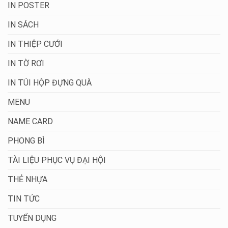
IN POSTER
IN SÁCH
IN THIỆP CƯỚI
IN TỜ RƠI
IN TÚI HỘP ĐỰNG QUÀ
MENU
NAME CARD
PHONG BÌ
TÀI LIỆU PHỤC VỤ ĐẠI HỘI
THẺ NHỰA
TIN TỨC
TUYỂN DỤNG