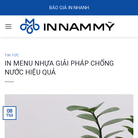
Skip
BÁO GIÁ IN NHANH
to
content
TIN TỨC
IN MENU NHỰA GIẢI PHÁP CHỐNG
NƯỚC HIỆU QUẢ
08
Th3