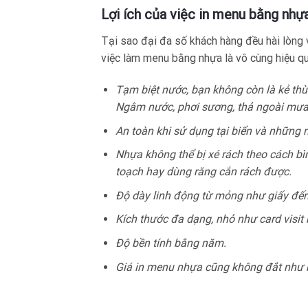
Lợi ích của việc in menu bằng nhự
Tại sao đại đa số khách hàng đều hài lòng v
việc làm menu bằng nhựa là vô cùng hiệu qu
Tạm biệt nước, bạn không còn là kẻ t
Ngâm nước, phơi sương, thả ngoài mưa
An toàn khi sử dụng tại biển và những 
Nhựa không thể bị xé rách theo cách bì
toạch hay dùng răng cắn rách được.
Độ dày linh động từ mỏng như giấy đế
Kích thước đa dạng, nhỏ như card visi
Độ bền tính bằng năm.
Giá in menu nhựa cũng không đắt như b