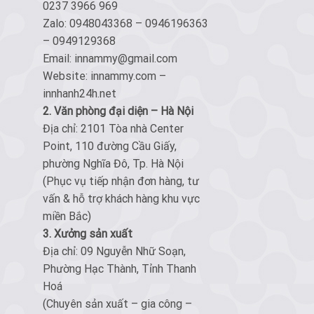
0237 3966 969
Zalo: 0948043368 – 0946196363
– 0949129368
Email: innammy@gmail.com
Website: innammy.com –
innhanh24h.net
2. Văn phòng đại diện – Hà Nội
Địa chỉ: 2101 Tòa nhà Center
Point, 110 đường Cầu Giấy,
phường Nghĩa Đô, Tp. Hà Nội
(Phục vụ tiếp nhận đơn hàng, tư
vấn & hỗ trợ khách hàng khu vực
miền Bắc)
3. Xưởng sản xuất
Địa chỉ: 09 Nguyễn Nhữ Soạn,
Phường Hạc Thành, Tỉnh Thanh
Hoá
(Chuyên sản xuất – gia công –