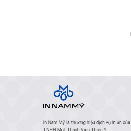
In Nam Mỹ là thương hiệu dịch vụ in ấn của
TNHH Một Thành Viên Thiên Y.