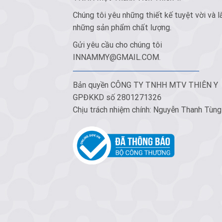
Chúng tôi yêu những thiết kế tuyệt vời và l
những sản phẩm chất lượng.
Gửi yêu cầu cho chúng tôi
INNAMMY@GMAIL.COM
.
Bản quyền CÔNG TY TNHH MTV THIÊN Y
GPĐKKD số 2801271326
Chịu trách nhiệm chính: Nguyễn Thanh Tùng