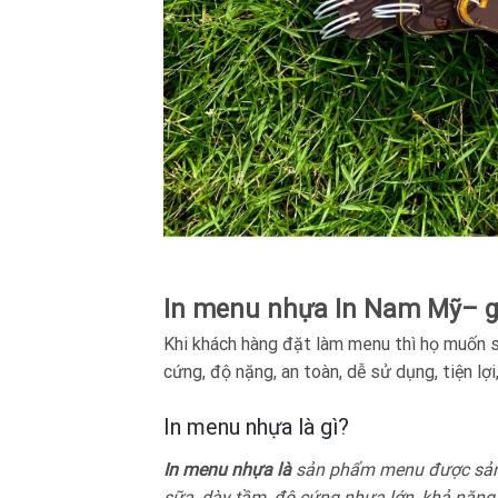
In menu nhựa In Nam Mỹ– g
Khi khách hàng đặt làm menu thì họ muốn s
cứng, độ nặng, an toàn, dễ sử dụng, tiện lợ
In menu nhựa là gì?
In menu nhựa là
sản phẩm menu được sản 
sữa, dày tầm, độ cứng nhựa lớn, khả năng c