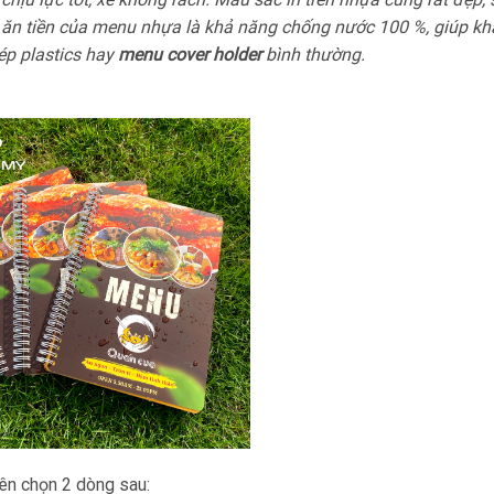
m ăn tiền của menu nhựa là khả năng chống nước 100 %, giúp kh
ép plastics hay
menu cover holder
bình thường.
ên chọn 2 dòng sau: