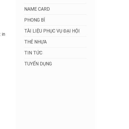
NAME CARD
PHONG BÌ
TÀI LIỆU PHỤC VỤ ĐẠI HỘI
 in
THẺ NHỰA
TIN TỨC
TUYỂN DỤNG