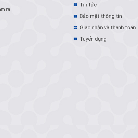
Tin tức
àm ra
Bảo mật thông tin
Giao nhận và thanh toán
Tuyển dụng