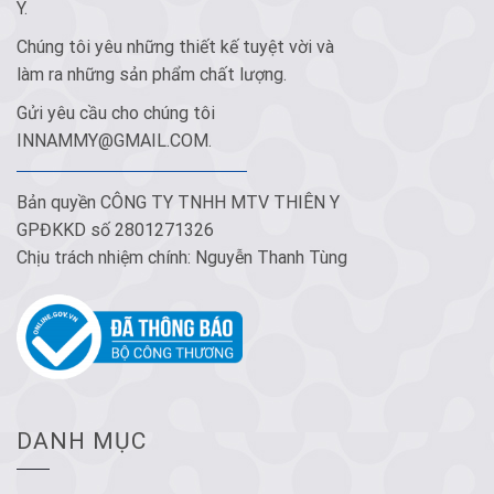
Y.
Chúng tôi yêu những thiết kế tuyệt vời và
làm ra những sản phẩm chất lượng.
Gửi yêu cầu cho chúng tôi
INNAMMY@GMAIL.COM
.
Bản quyền CÔNG TY TNHH MTV THIÊN Y
GPĐKKD số 2801271326
Chịu trách nhiệm chính: Nguyễn Thanh Tùng
DANH MỤC