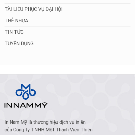
TÀI LIỆU PHỤC VỤ ĐẠI HỘI
THẺ NHỰA
TIN TỨC
TUYỂN DỤNG
In Nam Mỹ là thương hiệu dịch vụ in ấn
của Công ty TNHH Một Thành Viên Thiên