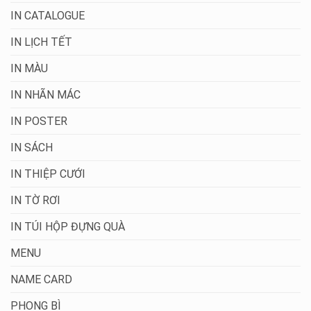
IN CATALOGUE
IN LỊCH TẾT
IN MÀU
IN NHÃN MÁC
IN POSTER
IN SÁCH
IN THIỆP CƯỚI
IN TỜ RƠI
IN TÚI HỘP ĐỰNG QUÀ
MENU
NAME CARD
PHONG BÌ