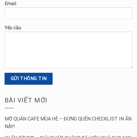
Email
Yếu cầu
BÀI VIẾT MỚI
MỞ QUÁN CAFE MÙA HÈ – ĐỪNG QUÊN CHECKLIST IN ẤN
NÀY!