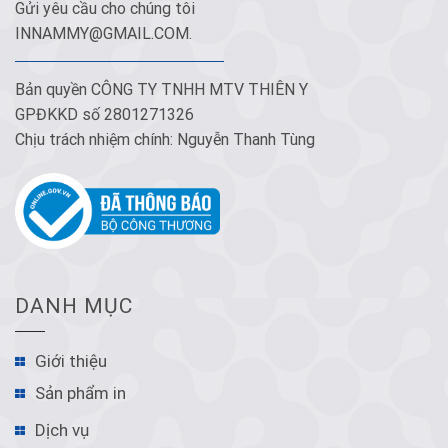
Gửi yêu cầu cho chúng tôi
INNAMMY@GMAIL.COM
.
Bản quyền CÔNG TY TNHH MTV THIÊN Y
GPĐKKD số 2801271326
Chịu trách nhiệm chính: Nguyễn Thanh Tùng
DANH MỤC
Giới thiệu
Sản phẩm in
Dịch vụ