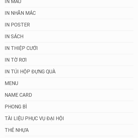
IN MÀU
IN NHÃN MÁC
IN POSTER
IN SÁCH
IN THIỆP CƯỚI
IN TỜ RƠI
IN TÚI HỘP ĐỰNG QUÀ
MENU
NAME CARD
PHONG BÌ
TÀI LIỆU PHỤC VỤ ĐẠI HỘI
THẺ NHỰA