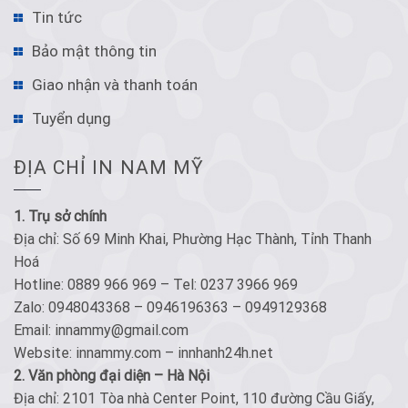
Tin tức
Bảo mật thông tin
Giao nhận và thanh toán
Tuyển dụng
ĐỊA CHỈ IN NAM MỸ
1. Trụ sở chính
Địa chỉ: Số 69 Minh Khai, Phường Hạc Thành, Tỉnh Thanh
Hoá
Hotline: 0889 966 969 – Tel: 0237 3966 969
Zalo: 0948043368 – 0946196363 – 0949129368
Email: innammy@gmail.com
Website: innammy.com – innhanh24h.net
2. Văn phòng đại diện – Hà Nội
Địa chỉ: 2101 Tòa nhà Center Point, 110 đường Cầu Giấy,