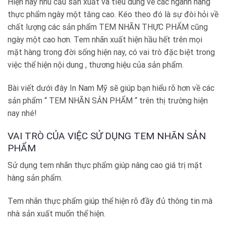
Hiện nay nhu cầu sản xuất và tiêu dùng về các ngành hàng
thực phẩm ngày một tăng cao. Kéo theo đó là sự đòi hỏi về
chất lượng các sản phẩm TEM NHÃN THỰC PHẨM cũng
ngày một cao hơn. Tem nhãn xuất hiện hầu hết trên mọi
mặt hàng trong đời sống hiện nay, có vai trò đặc biệt trong
việc thể hiện nội dung , thương hiệu của sản phẩm.
Bài viết dưới đây In Nam Mỹ sẽ giúp bạn hiểu rõ hơn về các
sản phẩm “ TEM NHÃN SẢN PHẨM “ trên thị trường hiện
nay nhé!
VAI TRÒ CỦA VIỆC SỬ DỤNG TEM NHÃN SẢN
PHẨM
Sử dụng tem nhãn thực phẩm giúp nâng cao giá trị mặt
hàng sản phẩm.
Tem nhãn thực phẩm giúp thể hiện rõ đầy đủ thông tin mà
nhà sản xuất muốn thể hiện.