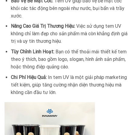
Bảo Vệ Bề Mặt Cốc:
Tem UV giúp bảo vệ bề mặt cốc
khỏi các tác động bên ngoài như nước, bụi bẩn và trầy
xước.
Nâng Cao Giá Trị Thương Hiệu:
Việc sử dụng tem UV
không chỉ làm đẹp cho sản phẩm mà còn khẳng định giá
trị và uy tín thương hiệu.
Tùy Chỉnh Linh Hoạt:
Bạn có thể thoải mái thiết kế tem
theo ý thích, bao gồm logo, slogan, hình ảnh sản phẩm,
hoặc thông điệp quảng cáo.
Chi Phí Hiệu Quả:
In tem UV là một giải pháp marketing
tiết kiệm, giúp tăng cường nhận diện thương hiệu mà
không cần đầu tư lớn.