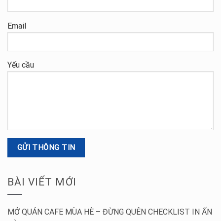
Email
Yếu cầu
BÀI VIẾT MỚI
MỞ QUÁN CAFE MÙA HÈ – ĐỪNG QUÊN CHECKLIST IN ẤN