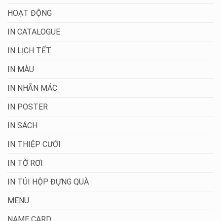
HOẠT ĐỘNG
IN CATALOGUE
IN LỊCH TẾT
IN MÀU
IN NHÃN MÁC
IN POSTER
IN SÁCH
IN THIỆP CƯỚI
IN TỜ RƠI
IN TÚI HỘP ĐỰNG QUÀ
MENU
NAME CARD