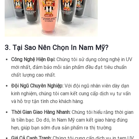
3. Tại Sao Nên Chọn In Nam Mỹ?
Công Nghệ Hiện Đại:
Chúng tôi sử dụng công nghệ in UV
mới nhất, đảm bảo mỗi sản phẩm đều đạt tiêu chuẩn
chất lượng cao nhất.
Đội Ngũ Chuyên Nghiệp:
Với đội ngũ nhân viên dày dạn
kinh nghiệm, chúng tôi cam kết cung cấp dịch vụ tư vấn
và hỗ trợ tận tình cho khách hàng.
Thời Gian Giao Hàng Nhanh:
Chúng tôi hiểu rằng thời gian
là tiền bạc. Do đó, In Nam Mỹ cam kết giao hàng đúng
hẹn, giúp bạn sớm đưa sản phẩm ra thị trường.
Giá Cả Cạnh Tranh:
Chúng tôi cung cấp dịch vụ in tem UV