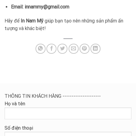
Email: innammy@gmail.com
Hãy để
In Nam Mỹ
giúp bạn tạo nên những sản phẩm ấn
tượng và khác biệt!
THÔNG TIN KHÁCH HÀNG ---------------------
Họ và tên
Số điện thoại