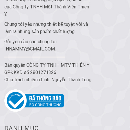
của Công ty TNHH Một Thành Viên Thiên
Y.
Chúng tôi yêu những thiết kế tuyệt vời và
làm ra những sản phẩm chất lượng.
Gửi yêu cầu cho chúng tôi
INNAMMY@GMAIL.COM
.
Bản quyền CÔNG TY TNHH MTV THIÊN Y
GPĐKKD số 2801271326
Chịu trách nhiệm chính: Nguyễn Thanh Tùng
DANH MỤC