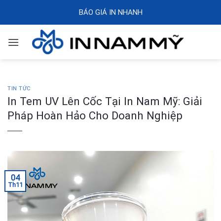
Skip
BÁO GIÁ IN NHANH
to
content
TIN TỨC
In Tem UV Lên Cốc Tại In Nam Mỹ: Giải
Pháp Hoàn Hảo Cho Doanh Nghiệp
04
Th11