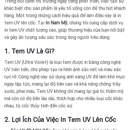
Trong bối cảnh thị trường ngày càng phát triển, việc tạo sự
khác biệt cho sản phẩm là yếu tố sống còn để thu hút khách
hàng. Một trong những cách hiệu quả để làm điều này là in
tem UV lên cốc. Tại
In Nam Mỹ
, chúng tôi cung cấp dịch vụ
in tem UV chất lượng cao, giúp thương hiệu của bạn nổi bật
và gây ấn tượng sâu sắc trong lòng người tiêu dùng.
1. Tem UV Là Gì?
Tem UV (Ultra Violet) là loại tem được in bằng công nghệ
UV tiên tiến, cho phép tạo ra hình ảnh sắc nét và màu sắc
rực rỡ. Công nghệ này sử dụng ánh sáng UV để làm khô mực
ngay lập tức, mang lại độ bền cao và khả năng chống trầy
xước, phai màu. Tem UV không chỉ mang lại giá trị thẩm mỹ
mà còn có độ bền lâu dài, thích hợp cho nhiều loại cốc khác
nhau, từ cốc thủy tinh đến cốc sứ.
2. Lợi Ích Của Việc In Tem UV Lên Cốc