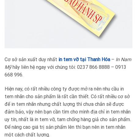
Cơ sở sản xuất duy nhất
in tem vỡ tại Thanh Hóa
–
In Nam
Mỹ
hãy liên hệ ngay với chúng tôi: 0237 866 8888 – 0913
668 996.
Hiện nay, có rất nhiều công ty được mở ra nên nhu cầu in
tem nhãn cho sản phẩm là rất cần thiết. Có rất nhiều cơ sở
để in tem nhãn nhưng chất lượng thì chưa chắn sẽ được
đảm bảo, vậy nên bạn cần tìm cho mình địa chỉ in tem nhãn
uy tín, nhất là in tem vỡ, tam chống hàng giả cho sản phẩm.
Để nâng cao giá trị sản phẩm lên thì bạn nên in tem nhãn
một cách chất lượng.