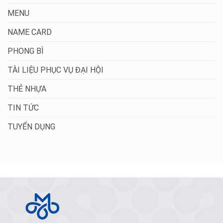
MENU
NAME CARD
PHONG BÌ
TÀI LIỆU PHỤC VỤ ĐẠI HỘI
THẺ NHỰA
TIN TỨC
TUYỂN DỤNG