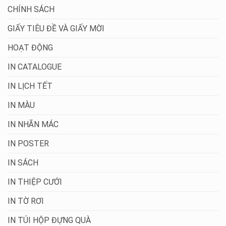
CHÍNH SÁCH
GIẤY TIÊU ĐỀ VÀ GIẤY MỜI
HOẠT ĐỘNG
IN CATALOGUE
IN LỊCH TẾT
IN MÀU
IN NHÃN MÁC
IN POSTER
IN SÁCH
IN THIỆP CƯỚI
IN TỜ RƠI
IN TÚI HỘP ĐỰNG QUÀ