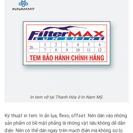
In tem vỡ tại Thanh Hóa ở In Nam Mỹ.
Ký thuật in tem: In ấn lụa, flexo, offset. Nên dán vào những
sản phẩm có bề mặt phẳng là những vật liệu không dễ dẫn
điện. Nên có thể dán ngay trên mạch điện mà không sợ bị