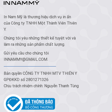
In Nam Mỹ là thương hiệu dịch vụ in ấn
của Công ty TNHH Một Thành Viên Thiên
Y.
Chúng tôi yêu những thiết kế tuyệt vời và
làm ra những sản phẩm chất lượng.
Gửi yêu cầu cho chúng tôi
INNAMMY@GMAIL.COM
.
Bản quyền CÔNG TY TNHH MTV THIÊN Y
GPĐKKD số 2801271326
Chịu trách nhiệm chính: Nguyễn Thanh Tùng