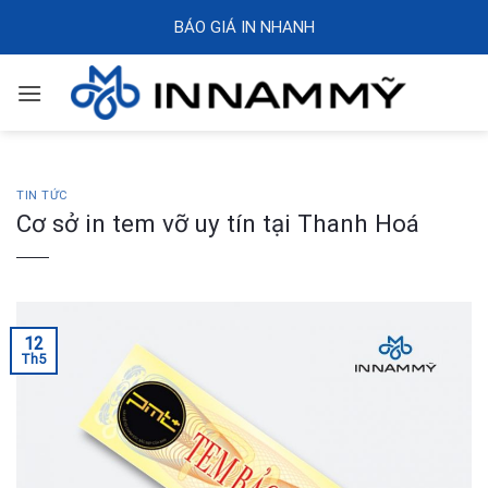
Skip
BÁO GIÁ IN NHANH
to
content
TIN TỨC
Cơ sở in tem vỡ uy tín tại Thanh Hoá
12
Th5