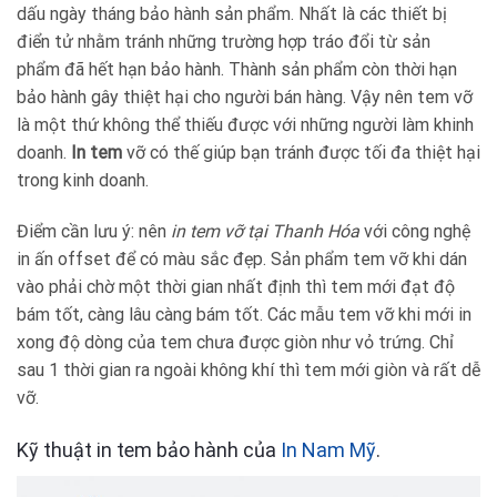
dấu ngày tháng bảo hành sản phẩm. Nhất là các thiết bị
điển tử nhằm tránh những trường hợp tráo đổi từ sản
phẩm đã hết hạn bảo hành. Thành sản phẩm còn thời hạn
bảo hành gây thiệt hại cho người bán hàng. Vậy nên tem vỡ
là một thứ không thể thiếu được với những người làm khinh
doanh.
In tem
vỡ có thế giúp bạn tránh được tối đa thiệt hại
trong kinh doanh.
Điểm cần lưu ý: nên
in tem vỡ tại Thanh Hóa
với công nghệ
in ấn offset để có màu sắc đẹp. Sản phẩm tem vỡ khi dán
vào phải chờ một thời gian nhất định thì tem mới đạt độ
bám tốt, càng lâu càng bám tốt. Các mẫu tem vỡ khi mới in
xong độ dòng của tem chưa được giòn như vỏ trứng. Chỉ
sau 1 thời gian ra ngoài không khí thì tem mới giòn và rất dễ
vỡ.
Kỹ thuật in tem bảo hành của
In Nam Mỹ
.