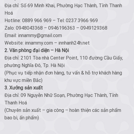
Địa chỉ: Số 69 Minh Khai, Phường Hạc Thành, Tỉnh Thanh
Hoá
Hotline: 0889 966 969 – Tel: 0237 3966 969
Zalo: 0948043368 – 0946196363 – 0949129368
Email: innammy@gmail.com
Website: innammy.com – innhanh24h.net
2. Văn phòng đại diện – Hà Nội
Địa chỉ: 2101 Tòa nhà Center Point, 110 đường Cầu Giấy,
phường Nghĩa Đô, Tp. Hà Nội
(Phục vụ tiếp nhận đơn hàng, tư vấn & hỗ trợ khách hàng
khu vực miền Bắc)
3. Xưởng sản xuất
Địa chỉ: 09 Nguyễn Nhữ Soạn, Phường Hạc Thành, Tỉnh
Thanh Hoá
(Chuyên sản xuất – gia công – hoàn thiện các sản phẩm
bao bì, ấn phẩm)