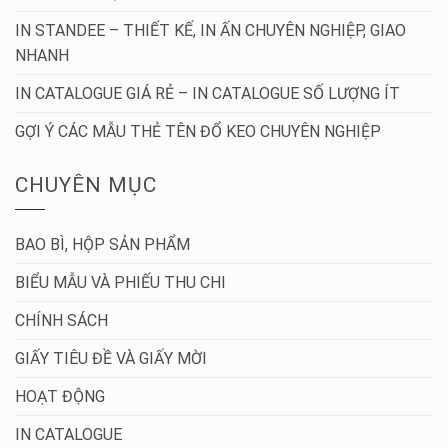
IN STANDEE – THIẾT KẾ, IN ẤN CHUYÊN NGHIỆP, GIAO
NHANH
IN CATALOGUE GIÁ RẺ – IN CATALOGUE SỐ LƯỢNG ÍT
GỢI Ý CÁC MẪU THẺ TÊN ĐỔ KEO CHUYÊN NGHIỆP
CHUYÊN MỤC
BAO BÌ, HỘP SẢN PHẨM
BIỂU MẪU VÀ PHIẾU THU CHI
CHÍNH SÁCH
GIẤY TIÊU ĐỀ VÀ GIẤY MỜI
HOẠT ĐỘNG
IN CATALOGUE