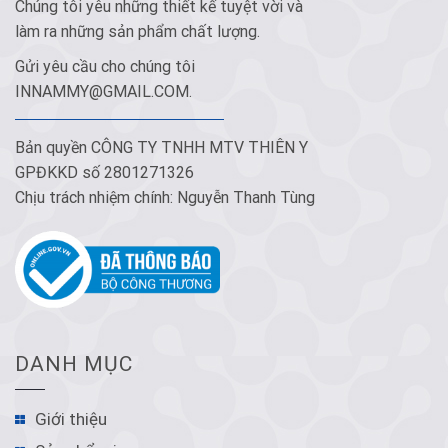
Chúng tôi yêu những thiết kế tuyệt vời và
làm ra những sản phẩm chất lượng.
Gửi yêu cầu cho chúng tôi
INNAMMY@GMAIL.COM
.
Bản quyền CÔNG TY TNHH MTV THIÊN Y
GPĐKKD số 2801271326
Chịu trách nhiệm chính: Nguyễn Thanh Tùng
DANH MỤC
Giới thiệu