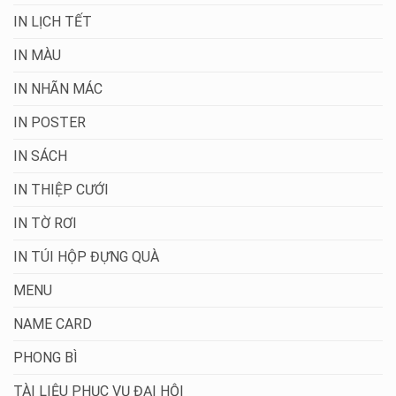
IN LỊCH TẾT
IN MÀU
IN NHÃN MÁC
IN POSTER
IN SÁCH
IN THIỆP CƯỚI
IN TỜ RƠI
IN TÚI HỘP ĐỰNG QUÀ
MENU
NAME CARD
PHONG BÌ
TÀI LIỆU PHỤC VỤ ĐẠI HỘI