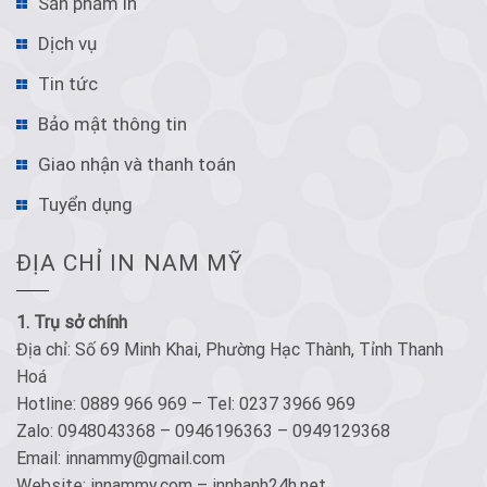
Sản phẩm in
Dịch vụ
Tin tức
Bảo mật thông tin
Giao nhận và thanh toán
Tuyển dụng
ĐỊA CHỈ IN NAM MỸ
1. Trụ sở chính
Địa chỉ: Số 69 Minh Khai, Phường Hạc Thành, Tỉnh Thanh
Hoá
Hotline: 0889 966 969 – Tel: 0237 3966 969
Zalo: 0948043368 – 0946196363 – 0949129368
Email: innammy@gmail.com
Website: innammy.com – innhanh24h.net