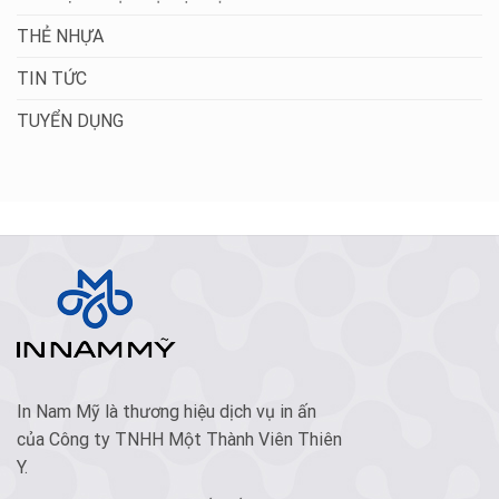
THẺ NHỰA
TIN TỨC
TUYỂN DỤNG
In Nam Mỹ là thương hiệu dịch vụ in ấn
của Công ty TNHH Một Thành Viên Thiên
Y.