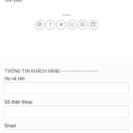
tình yêu!
THÔNG TIN KHÁCH HÀNG ---------------------
Họ và tên
Số điện thoại
Email