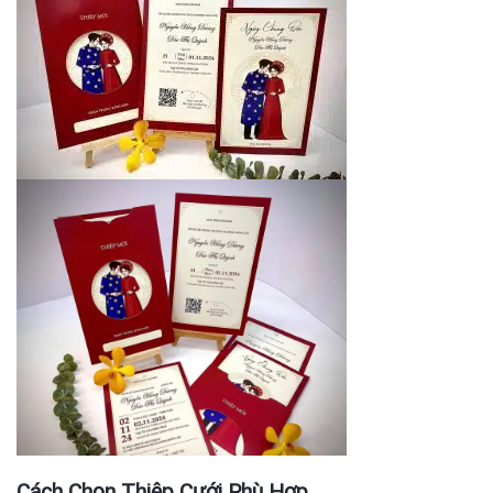
Cách Chọn Thiệp Cưới Phù Hợp