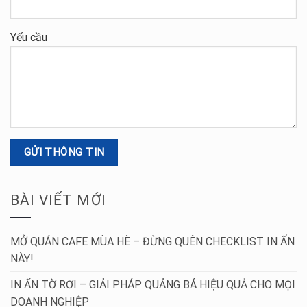
Yếu cầu
BÀI VIẾT MỚI
MỞ QUÁN CAFE MÙA HÈ – ĐỪNG QUÊN CHECKLIST IN ẤN
NÀY!
IN ẤN TỜ RƠI – GIẢI PHÁP QUẢNG BÁ HIỆU QUẢ CHO MỌI
DOANH NGHIỆP