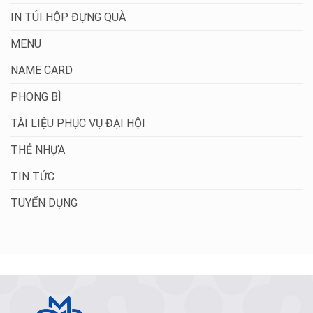
IN TÚI HỘP ĐỰNG QUÀ
MENU
NAME CARD
PHONG BÌ
TÀI LIỆU PHỤC VỤ ĐẠI HỘI
THẺ NHỰA
TIN TỨC
TUYỂN DỤNG