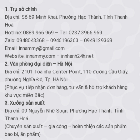
1. Trụ sở chính
Địa chỉ: Số 69 Minh Khai, Phường Hạc Thành, Tỉnh Thanh
Hoá
Hotline: 0889 966 969 – Tel: 0237 3966 969
Zalo: 0948043368 – 0946196363 – 0949129368
Email: innammy@gmail.com
Website: innammy.com – innhanh24h.net
2. Văn phòng đại diện – Hà Nội
Địa chỉ: 2101 Tòa nhà Center Point, 110 đường Cầu Giấy,
phường Nghĩa Đô, Tp. Hà Nội
(Phục vụ tiếp nhận đơn hàng, tư vấn & hỗ trợ khách hàng
khu vực miền Bắc)
3. Xưởng sản xuất
Địa chỉ: 09 Nguyễn Nhữ Soạn, Phường Hạc Thành, Tỉnh
Thanh Hoá
(Chuyên sản xuất – gia công – hoàn thiện các sản phẩm
bao bì, ấn phẩm)