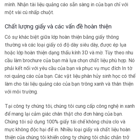
mình. Nhận tài liệu quảng cáo sẵn sàng in của bạn chỉ với
một vài cú nhấp chuột.
Chất lượng giấy và các vấn đề hoàn thiện
Có sự khác biệt giữa lớp hoàn thiện bằng giấy thông
thường và các loại giấy có độ dày siêu dày, được ép lụa
hoặc lớp hoàn thiện dạng thấu kính 3D và mờ. Tùy theo nhu
cầu làm brochure của bạn mà lựa chọn chất liệu phù hợp. Nó
phải kết nối với yêu cầu của bạn và phục vụ mục đích In tờ
rơi quảng cáo của bạn. Các vật liệu phân hủy sinh học có thể
làm cho tài liệu quảng cáo của bạn trông xanh và thân thiện
với môi trường.
Tại công ty chúng tôi, chúng tôi cung cấp công nghệ in xanh
để mang lại cảm giác chân thật cho đơn hàng của bạn.
Chúng tôi sử dụng 100% giấy tái chế không chứa clo và
mực không độc hại để in. Nhiều loại giấy và chất liệu hoàn
thiện của chúng tôi khiến công ty chúng tôi chắc chắn trở