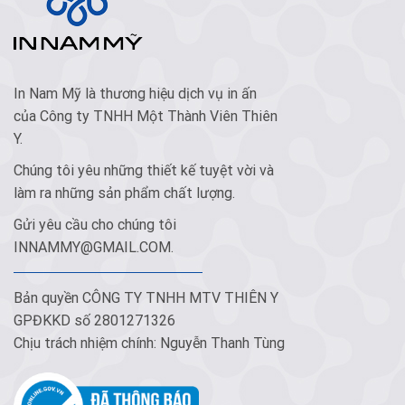
In Nam Mỹ là thương hiệu dịch vụ in ấn
của Công ty TNHH Một Thành Viên Thiên
Y.
Chúng tôi yêu những thiết kế tuyệt vời và
làm ra những sản phẩm chất lượng.
Gửi yêu cầu cho chúng tôi
INNAMMY@GMAIL.COM
.
Bản quyền CÔNG TY TNHH MTV THIÊN Y
GPĐKKD số 2801271326
Chịu trách nhiệm chính: Nguyễn Thanh Tùng