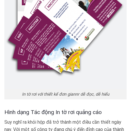
In tờ rơi với thiết kế đơn giannr dễ đọc, dễ hiểu
Hình dạng Tác động In tờ rơi quảng cáo
Suy nghĩ ra khỏi hộp đã trở thành một điều cần thiết ngày
nay. Với một số công ty đang chú ý đến đỉnh cao của thành