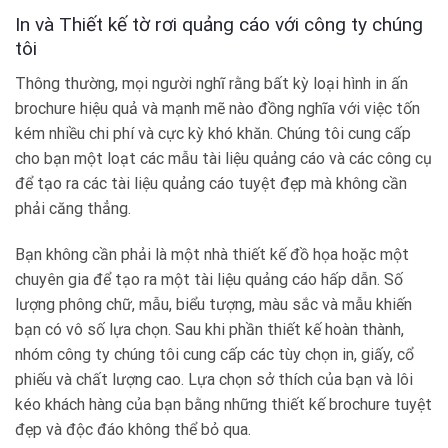
In và Thiết kế tờ rơi quảng cáo với công ty chúng
tôi
Thông thường, mọi người nghĩ rằng bất kỳ loại hình in ấn
brochure hiệu quả và mạnh mẽ nào đồng nghĩa với việc tốn
kém nhiều chi phí và cực kỳ khó khăn. Chúng tôi cung cấp
cho bạn một loạt các mẫu tài liệu quảng cáo và các công cụ
để tạo ra các tài liệu quảng cáo tuyệt đẹp mà không cần
phải căng thẳng.
Bạn không cần phải là một nhà thiết kế đồ họa hoặc một
chuyên gia để tạo ra một tài liệu quảng cáo hấp dẫn. Số
lượng phông chữ, mẫu, biểu tượng, màu sắc và mẫu khiến
bạn có vô số lựa chọn. Sau khi phần thiết kế hoàn thành,
nhóm công ty chúng tôi cung cấp các tùy chọn in, giấy, cổ
phiếu và chất lượng cao. Lựa chọn sở thích của bạn và lôi
kéo khách hàng của bạn bằng những thiết kế brochure tuyệt
đẹp và độc đáo không thể bỏ qua.