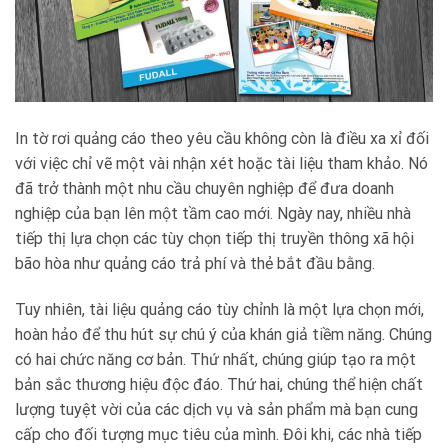
In tờ rơi quảng cáo theo yêu cầu không còn là điều xa xỉ đối
với việc chỉ vẽ một vài nhận xét hoặc tài liệu tham khảo. Nó
đã trở thành một nhu cầu chuyên nghiệp để đưa doanh
nghiệp của bạn lên một tầm cao mới. Ngày nay, nhiều nhà
tiếp thị lựa chọn các tùy chọn tiếp thị truyền thông xã hội
bão hòa như quảng cáo trả phí và thẻ bắt đầu bằng.
Tuy nhiên, tài liệu quảng cáo tùy chỉnh là một lựa chọn mới,
hoàn hảo để thu hút sự chú ý của khán giả tiềm năng. Chúng
có hai chức năng cơ bản. Thứ nhất, chúng giúp tạo ra một
bản sắc thương hiệu độc đáo. Thứ hai, chúng thể hiện chất
lượng tuyệt vời của các dịch vụ và sản phẩm mà bạn cung
cấp cho đối tượng mục tiêu của mình. Đôi khi, các nhà tiếp