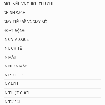
BIỂU MẪU VÀ PHIẾU THU CHI
CHÍNH SÁCH
GIẤY TIÊU ĐỀ VÀ GIẤY MỜI
HOẠT ĐỘNG
IN CATALOGUE
IN LỊCH TẾT
IN MÀU
IN NHÃN MÁC
IN POSTER
IN SÁCH
IN THIỆP CƯỚI
IN TỜ RƠI