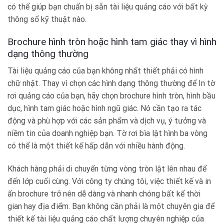
có thể giúp bạn chuẩn bị sẵn tài liệu quảng cáo với bất kỳ
thông số kỹ thuật nào.
Brochure hình tròn hoặc hình tam giác thay vì hình
dạng thông thường
Tài liệu quảng cáo của bạn không nhất thiết phải có hình
chữ nhật. Thay vì chọn các hình dạng thông thường để In tờ
rơi quảng cáo của bạn, hãy chọn brochure hình tròn, hình bầu
dục, hình tam giác hoặc hình ngũ giác. Nó cần tạo ra tác
động và phù hợp với các sản phẩm và dịch vụ, ý tưởng và
niềm tin của doanh nghiệp bạn. Tờ rơi bìa lật hình ba vòng
có thể là một thiết kế hấp dẫn với nhiều hành động.
Khách hàng phải di chuyển từng vòng tròn lật lên nhau để
đến lớp cuối cùng. Với công ty chúng tôi, việc thiết kế và in
ấn brochure trở nên dễ dàng và nhanh chóng bất kể thời
gian hay địa điểm. Bạn không cần phải là một chuyên gia để
thiết kế tài liệu quảng cáo chất lượng chuyên nghiệp của