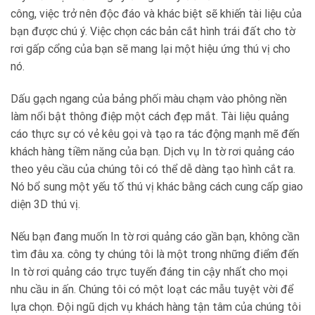
công, việc trở nên độc đáo và khác biệt sẽ khiến tài liệu của
bạn được chú ý. Việc chọn các bản cắt hình trái đất cho tờ
rơi gấp cổng của bạn sẽ mang lại một hiệu ứng thú vị cho
nó.
Dấu gạch ngang của bảng phối màu chạm vào phông nền
làm nổi bật thông điệp một cách đẹp mắt. Tài liệu quảng
cáo thực sự có vẻ kêu gọi và tạo ra tác động mạnh mẽ đến
khách hàng tiềm năng của bạn. Dịch vụ In tờ rơi quảng cáo
theo yêu cầu của chúng tôi có thể dễ dàng tạo hình cắt ra.
Nó bổ sung một yếu tố thú vị khác bằng cách cung cấp giao
diện 3D thú vị.
Nếu bạn đang muốn In tờ rơi quảng cáo gần bạn, không cần
tìm đâu xa. công ty chúng tôi là một trong những điểm đến
In tờ rơi quảng cáo trực tuyến đáng tin cậy nhất cho mọi
nhu cầu in ấn. Chúng tôi có một loạt các mẫu tuyệt vời để
lựa chọn. Đội ngũ dịch vụ khách hàng tận tâm của chúng tôi