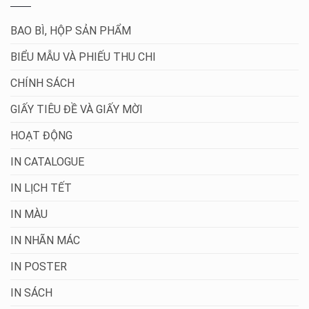
BAO BÌ, HỘP SẢN PHẨM
BIỂU MẪU VÀ PHIẾU THU CHI
CHÍNH SÁCH
GIẤY TIÊU ĐỀ VÀ GIẤY MỜI
HOẠT ĐỘNG
IN CATALOGUE
IN LỊCH TẾT
IN MÀU
IN NHÃN MÁC
IN POSTER
IN SÁCH