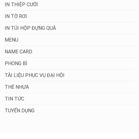
IN THIỆP CƯỚI
IN TỜ RƠI
IN TÚI HỘP ĐỰNG QUÀ
MENU
NAME CARD
PHONG BÌ
TÀI LIỆU PHỤC VỤ ĐẠI HỘI
THẺ NHỰA
TIN TỨC
TUYỂN DỤNG