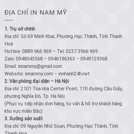
ĐỊA CHỈ IN NAM MỸ
1. Trụ sở chính
Địa chỉ: Số 69 Minh Khai, Phường Hạc Thành, Tỉnh Thanh
Hoá
Hotline: 0889 966 969 – Tel: 0237 3966 969
Zalo: 0948043368 – 0946196363 – 0949129368
Email: innammy@gmail.com
Website: innammy.com – innhanh24h.net
2. Văn phòng đại diện – Hà Nội
Địa chỉ: 2101 Tòa nhà Center Point, 110 đường Cầu Giấy,
phường Nghĩa Đô, Tp. Hà Nội
(Phục vụ tiếp nhận đơn hàng, tư vấn & hỗ trợ khách hàng
khu vực miền Bắc)
3. Xưởng sản xuất
Địa chỉ: 09 Nguyễn Nhữ Soạn, Phường Hạc Thành, Tỉnh
Thanh Hoá