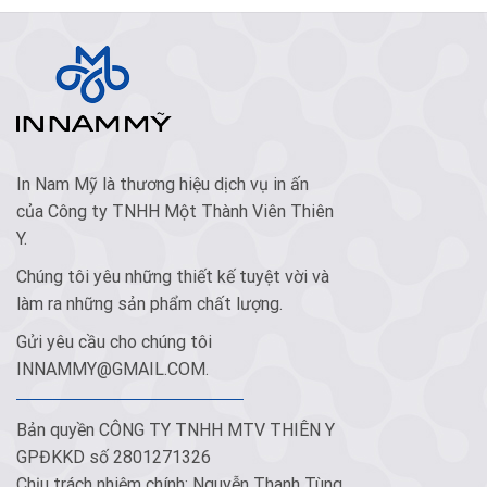
In Nam Mỹ là thương hiệu dịch vụ in ấn
của Công ty TNHH Một Thành Viên Thiên
Y.
Chúng tôi yêu những thiết kế tuyệt vời và
làm ra những sản phẩm chất lượng.
Gửi yêu cầu cho chúng tôi
INNAMMY@GMAIL.COM
.
Bản quyền CÔNG TY TNHH MTV THIÊN Y
GPĐKKD số 2801271326
Chịu trách nhiệm chính: Nguyễn Thanh Tùng