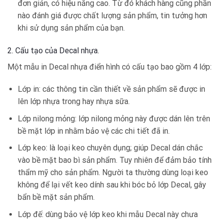
đơn giản, có hiệu năng cao. Từ đó khách hàng cũng phần
nào đánh giá được chất lượng sản phẩm, tin tưởng hơn
khi sử dụng sản phẩm của bạn.
2. Cấu tạo của Decal nhựa.
Một mẫu in Decal nhựa điển hình có cấu tạo bao gồm 4 lớp:
Lớp in: các thông tin cần thiết về sản phẩm sẽ được in
lên lớp nhựa trong hay nhựa sữa.
Lớp nilong mỏng: lớp nilong mỏng này được dán lên trên
bề mặt lớp in nhằm bảo vệ các chi tiết đã in.
Lớp keo: là loại keo chuyên dụng; giúp Decal dán chắc
vào bề mặt bao bì sản phẩm. Tuy nhiên để đảm bảo tính
thẩm mỹ cho sản phẩm. Người ta thường dùng loại keo
không để lại vết keo dính sau khi bóc bỏ lớp Decal, gây
bẩn bề mặt sản phẩm.
Lớp đế: dùng bảo vệ lớp keo khi mẫu Decal này chưa