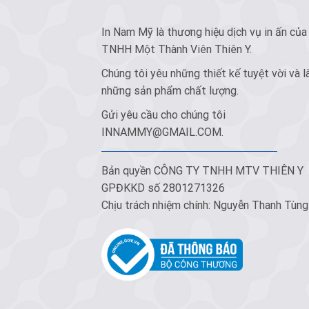
In Nam Mỹ là thương hiệu dịch vụ in ấn của
TNHH Một Thành Viên Thiên Y.
Chúng tôi yêu những thiết kế tuyệt vời và l
những sản phẩm chất lượng.
Gửi yêu cầu cho chúng tôi
INNAMMY@GMAIL.COM
.
Bản quyền CÔNG TY TNHH MTV THIÊN Y
GPĐKKD số 2801271326
Chịu trách nhiệm chính: Nguyễn Thanh Tùng