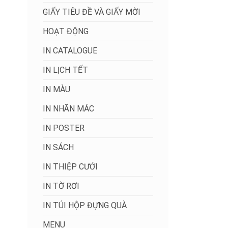
GIẤY TIÊU ĐỀ VÀ GIẤY MỜI
HOẠT ĐỘNG
IN CATALOGUE
IN LỊCH TẾT
IN MÀU
IN NHÃN MÁC
IN POSTER
IN SÁCH
IN THIỆP CƯỚI
IN TỜ RƠI
IN TÚI HỘP ĐỰNG QUÀ
MENU