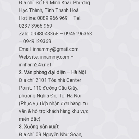
Địa chỉ: Số 69 Minh Khai, Phường
Hạc Thành, Tỉnh Thanh Hoá
Hotline: 0889 966 969 – Tel:
0237 3966 969
Zalo: 0948043368 – 0946196363
– 0949129368
Email: innammy@gmail.com
Website: innammy.com –
innhanh24h.net
2. Văn phòng đại diện – Hà Nội
Địa chỉ: 2101 Tòa nhà Center
Point, 110 đường Cầu Giấy,
phường Nghĩa Đô, Tp. Hà Nội
(Phục vụ tiếp nhận đơn hàng, tư
vấn & hỗ trợ khách hàng khu vực
miền Bắc)
3. Xưởng sản xuất
Địa chỉ: 09 Nguyễn Nhữ Soạn,