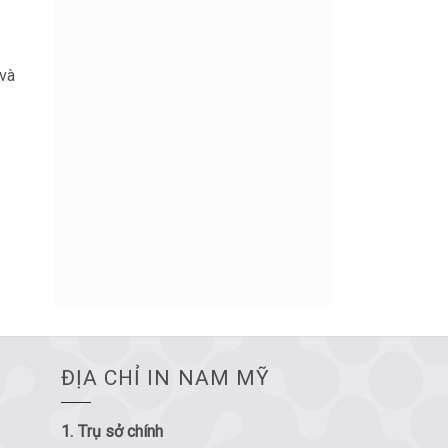
 và
ĐỊA CHỈ IN NAM MỸ
1. Trụ sở chính