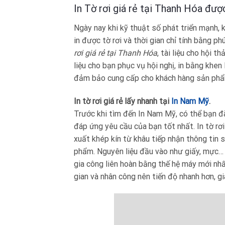
In Tờ rơi giá rẻ tại Thanh Hóa đượ
Ngày nay khi kỹ thuật số phát triển mạnh, 
in được tờ rơi và thời gian chỉ tính bằng ph
rơi giá rẻ tại Thanh Hóa
, tài liệu cho hội t
liệu cho bạn phục vụ hội nghị, in bằng khen
đảm bảo cung cấp cho khách hàng sản phẩm 
In tờ rơi giá rẻ lấy nhanh tại
In Nam Mỹ
.
Trước khi tìm đến In Nam Mỹ, có thể bạn đã
đáp ứng yêu cầu của bạn tốt nhất. In tờ rơi
xuất khép kín từ khâu tiếp nhận thông tin 
phẩm. Nguyên liệu đầu vào như giấy, mực…
gia công liên hoàn bằng thế hệ máy mới nhấ
gian và nhân công nên tiến độ nhanh hơn, gi