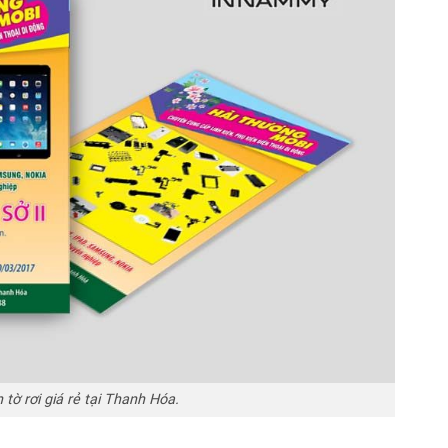
n tờ rơi giá rẻ tại Thanh Hóa.