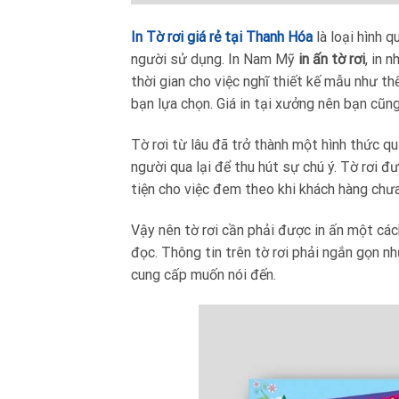
In Tờ rơi giá rẻ tại Thanh Hóa
là loại hình 
người sử dụng. In Nam Mỹ
in ấn tờ rơi
, in 
thời gian cho việc nghĩ thiết kế mẫu như th
bạn lựa chọn. Giá in tại xưởng nên bạn cũng 
Tờ rơi từ lâu đã trở thành một hình thức 
người qua lại để thu hút sự chú ý. Tờ rơi 
tiện cho việc đem theo khi khách hàng chưa
Vậy nên tờ rơi cần phải được in ấn một cách 
đọc. Thông tin trên tờ rơi phải ngắn gọn 
cung cấp muốn nói đến.