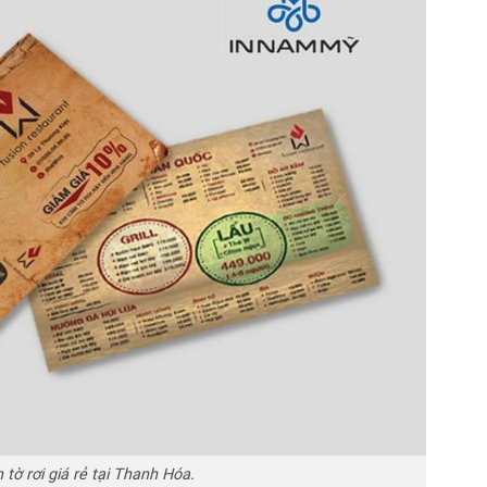
n tờ rơi giá rẻ tại Thanh Hóa.