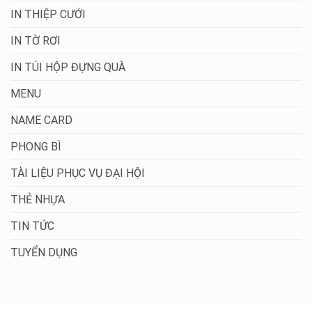
IN THIỆP CƯỚI
IN TỜ RƠI
IN TÚI HỘP ĐỰNG QUÀ
MENU
NAME CARD
PHONG BÌ
TÀI LIỆU PHỤC VỤ ĐẠI HỘI
THẺ NHỰA
TIN TỨC
TUYỂN DỤNG