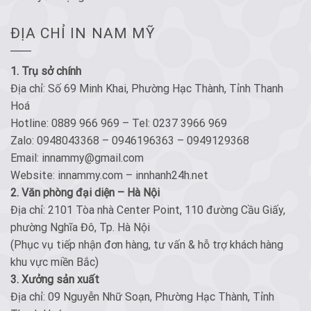
ĐỊA CHỈ IN NAM MỸ
1. Trụ sở chính
Địa chỉ: Số 69 Minh Khai, Phường Hạc Thành, Tỉnh Thanh
Hoá
Hotline: 0889 966 969 – Tel: 0237 3966 969
Zalo: 0948043368 – 0946196363 – 0949129368
Email: innammy@gmail.com
Website: innammy.com – innhanh24h.net
2. Văn phòng đại diện – Hà Nội
Địa chỉ: 2101 Tòa nhà Center Point, 110 đường Cầu Giấy,
phường Nghĩa Đô, Tp. Hà Nội
(Phục vụ tiếp nhận đơn hàng, tư vấn & hỗ trợ khách hàng
khu vực miền Bắc)
3. Xưởng sản xuất
Địa chỉ: 09 Nguyễn Nhữ Soạn, Phường Hạc Thành, Tỉnh