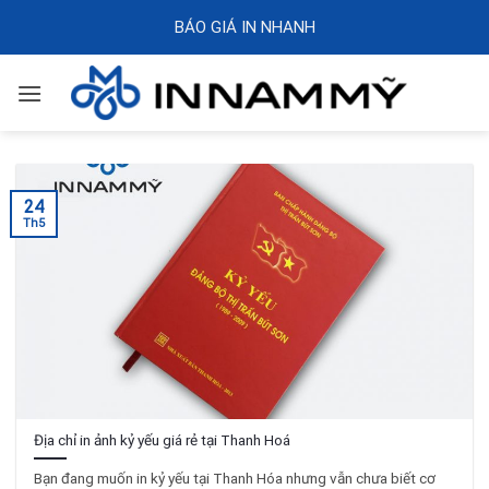
Skip
BÁO GIÁ IN NHANH
to
content
24
Th5
Địa chỉ in ảnh kỷ yếu giá rẻ tại Thanh Hoá
Bạn đang muốn in kỷ yếu tại Thanh Hóa nhưng vẫn chưa biết cơ