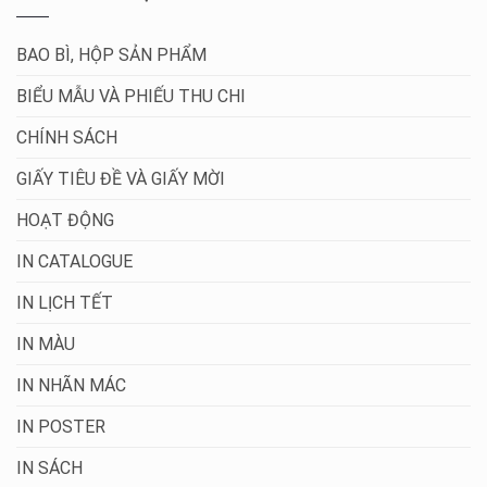
BAO BÌ, HỘP SẢN PHẨM
BIỂU MẪU VÀ PHIẾU THU CHI
CHÍNH SÁCH
GIẤY TIÊU ĐỀ VÀ GIẤY MỜI
HOẠT ĐỘNG
IN CATALOGUE
IN LỊCH TẾT
IN MÀU
IN NHÃN MÁC
IN POSTER
IN SÁCH