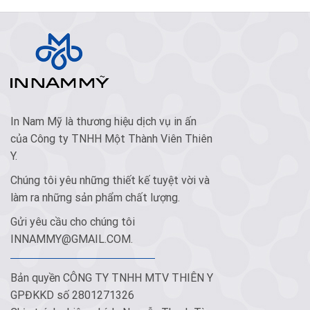
In Nam Mỹ là thương hiệu dịch vụ in ấn
của Công ty TNHH Một Thành Viên Thiên
Y.
Chúng tôi yêu những thiết kế tuyệt vời và
làm ra những sản phẩm chất lượng.
Gửi yêu cầu cho chúng tôi
INNAMMY@GMAIL.COM
.
Bản quyền CÔNG TY TNHH MTV THIÊN Y
GPĐKKD số 2801271326