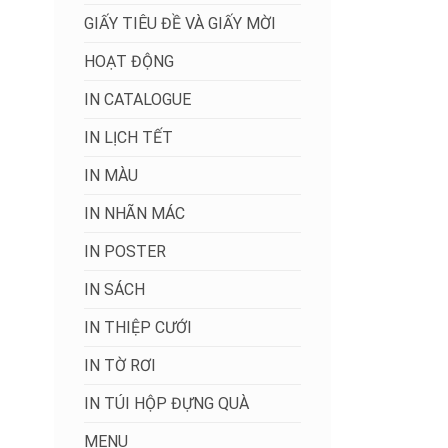
GIẤY TIÊU ĐỀ VÀ GIẤY MỜI
HOẠT ĐỘNG
IN CATALOGUE
IN LỊCH TẾT
IN MÀU
IN NHÃN MÁC
IN POSTER
IN SÁCH
IN THIỆP CƯỚI
IN TỜ RƠI
IN TÚI HỘP ĐỰNG QUÀ
MENU