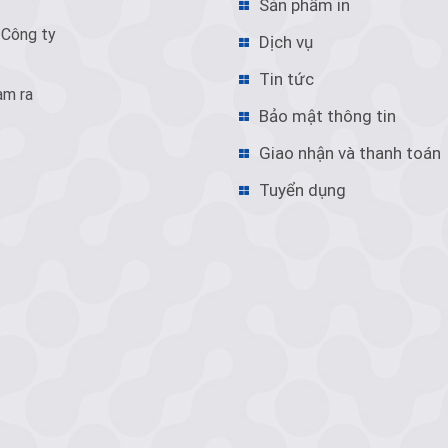
Sản phẩm in
 Công ty
Dịch vụ
Tin tức
àm ra
Bảo mật thông tin
Giao nhận và thanh toán
Tuyển dụng