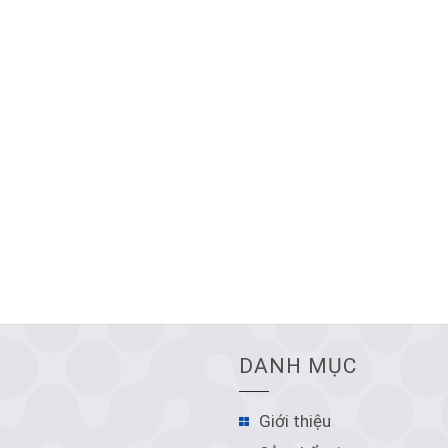
DANH MỤC
Giới thiệu