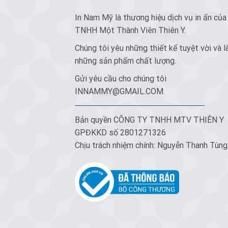
In Nam Mỹ là thương hiệu dịch vụ in ấn của
TNHH Một Thành Viên Thiên Y.
Chúng tôi yêu những thiết kế tuyệt vời và l
những sản phẩm chất lượng.
Gửi yêu cầu cho chúng tôi
INNAMMY@GMAIL.COM
.
Bản quyền CÔNG TY TNHH MTV THIÊN Y
GPĐKKD số 2801271326
Chịu trách nhiệm chính: Nguyễn Thanh Tùng