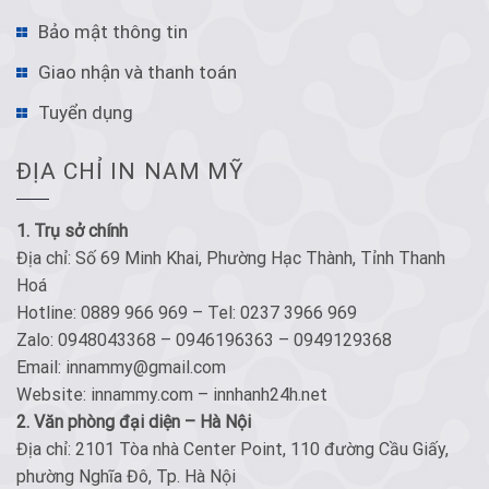
Bảo mật thông tin
Giao nhận và thanh toán
Tuyển dụng
ĐỊA CHỈ IN NAM MỸ
1. Trụ sở chính
Địa chỉ: Số 69 Minh Khai, Phường Hạc Thành, Tỉnh Thanh
Hoá
Hotline: 0889 966 969 – Tel: 0237 3966 969
Zalo: 0948043368 – 0946196363 – 0949129368
Email: innammy@gmail.com
Website: innammy.com – innhanh24h.net
2. Văn phòng đại diện – Hà Nội
Địa chỉ: 2101 Tòa nhà Center Point, 110 đường Cầu Giấy,
phường Nghĩa Đô, Tp. Hà Nội