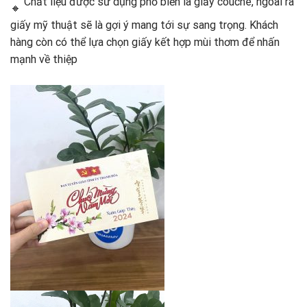
Chất liệu được sử dụng phổ biến là giấy couche, ngoài ra
giấy mỹ thuật sẽ là gợi ý mang tới sự sang trọng. Khách
hàng còn có thể lựa chọn giấy kết hợp mùi thơm để nhấn
mạnh về thiệp