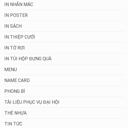
IN NHÃN MÁC
IN POSTER
IN SÁCH
IN THIỆP CƯỚI
IN TỜ RƠI
IN TÚI HỘP ĐỰNG QUÀ
MENU
NAME CARD
PHONG BÌ
TÀI LIỆU PHỤC VỤ ĐẠI HỘI
THẺ NHỰA
TIN TỨC