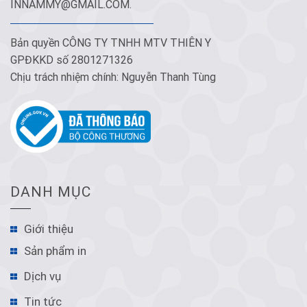
INNAMMY@GMAIL.COM
.
Bản quyền CÔNG TY TNHH MTV THIÊN Y
GPĐKKD số 2801271326
Chịu trách nhiệm chính: Nguyễn Thanh Tùng
DANH MỤC
Giới thiệu
Sản phẩm in
Dịch vụ
Tin tức